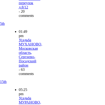
переулок
д.8/12
- 20
comments
5th
01:49
pm
Усадьба
МУХАНОВО,
Московская
область,
Сергиево-
Посадский
район
- 63
comments
15th
05:25
pm
Усадьба
МУРАНОВО,