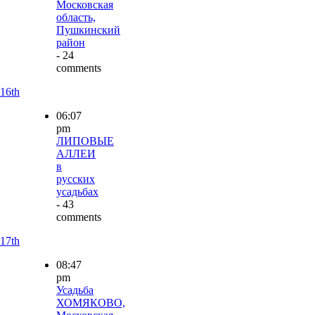
Московская
область,
Пушкинский
район
- 24
comments
16th
06:07
pm
ЛИПОВЫЕ
АЛЛЕИ
в
русских
усадьбах
- 43
comments
17th
08:47
pm
Усадьба
ХОМЯКОВО,