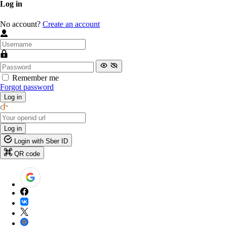
Log in
No account?
Create an account
Remember me
Forgot password
Log in
Log in
Login with Sber ID
QR code