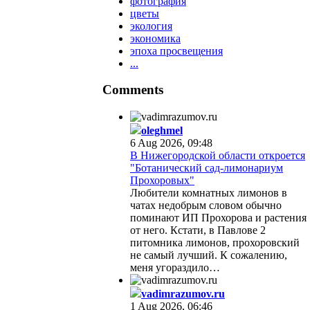
фотография
цветы
экология
экономика
эпоха просвещения
...
Comments
oleghmel
6 Aug 2026, 09:48
В Нижегородской области откроется
"Ботанический сад-лимонариум
Прохоровых"
Любители комнатных лимонов в
чатах недобрым словом обычно
поминают ИП Прохорова и растения
от него. Кстати, в Павлове 2
питомника лимонов, прохоровский
не самый лучший. К сожалению,
меня угораздило…
vadimrazumov.ru
1 Aug 2026, 06:46