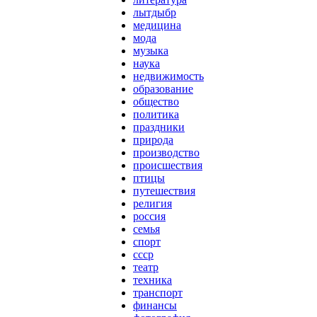
лытдыбр
медицина
мода
музыка
наука
недвижимость
образование
общество
политика
праздники
природа
производство
происшествия
птицы
путешествия
религия
россия
семья
спорт
ссср
театр
техника
транспорт
финансы