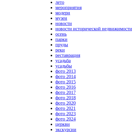
лето
мероприятия
модерн
музеи
новости
новости исторической недвижимости
осень
парки
пруды
реки
реставрация
усадьба
усадьбы
фото 2013
фото 2014
фото 2015
фото 2016
фото 2017
фото 2018
фото 2020
фото 2021
фото 2023
фото 2024
церкви
экскурсии