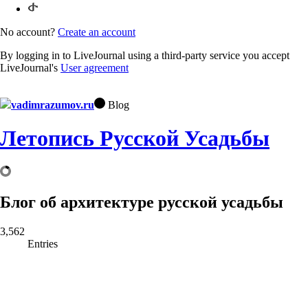
No account?
Create an account
By logging in to LiveJournal using a third-party service you accept
LiveJournal's
User agreement
vadimrazumov.ru
Blog
Летопись Русской Усадьбы
Блог об архитектуре русской усадьбы
3,562
Entries