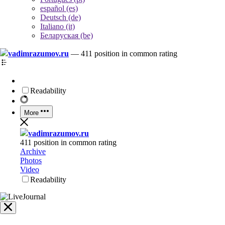
español (es)
Deutsch (de)
Italiano (it)
Беларуская (be)
vadimrazumov.ru
—
411 position in common rating
Readability
More
vadimrazumov.ru
411 position in common rating
Archive
Photos
Video
Readability