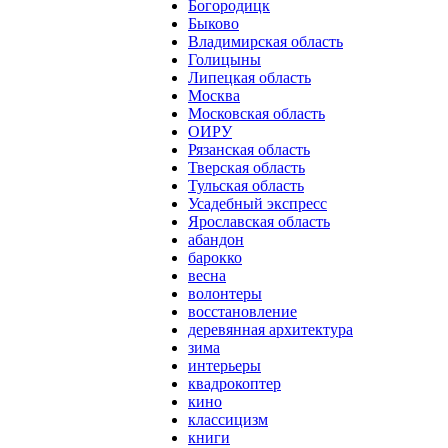
Богородицк
Быково
Владимирская область
Голицыны
Липецкая область
Москва
Московская область
ОИРУ
Рязанская область
Тверская область
Тульская область
Усадебный экспресс
Ярославская область
абандон
барокко
весна
волонтеры
восстановление
деревянная архитектура
зима
интерьеры
квадрокоптер
кино
классицизм
книги