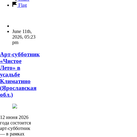
Flag
June 11th,
2026
,
05:23
pm
Арт‑субботник
«Чистое
Лето» в
усадьбе
Климатино
(Ярославская
обл.)
12 июня 2026
года состоится
арт‑субботник
— в рамках