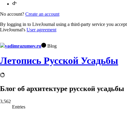
No account?
Create an account
By logging in to LiveJournal using a third-party service you accept
LiveJournal's
User agreement
vadimrazumov.ru
Blog
Летопись Русской Усадьбы
Блог об архитектуре русской усадьбы
3,562
Entries