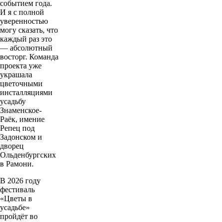
событием года.
И я с полной
уверенностью
могу сказать, что
каждый раз это
— абсолютный
восторг. Команда
проекта уже
украшала
цветочными
инсталляциями
усадьбу
Знаменское-
Раёк, имение
Репец под
Задонском и
дворец
Ольденбургских
в Рамони.
В 2026 году
фестиваль
«Цветы в
усадьбе»
пройдёт во