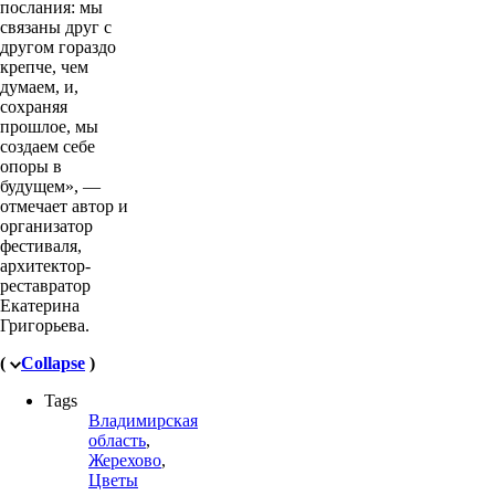
послания: мы
связаны друг с
другом гораздо
крепче, чем
думаем, и,
сохраняя
прошлое, мы
создаем себе
опоры в
будущем», —
отмечает автор и
организатор
фестиваля,
архитектор-
реставратор
Екатерина
Григорьева.
(
Collapse
)
Tags
Владимирская
область
,
Жерехово
,
Цветы