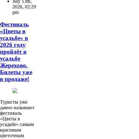
July 13th,
2026
,
02:29
pm
Фестиваль
«Цветы в
усадьбе» в
2026 году
пройдёт в
усадьбе
Жерехово.
Билеты уже
в продаже!
Туристы уже
давно называют
фестиваль
«Цветы в
усадьбе» самым
красивым
цветочным