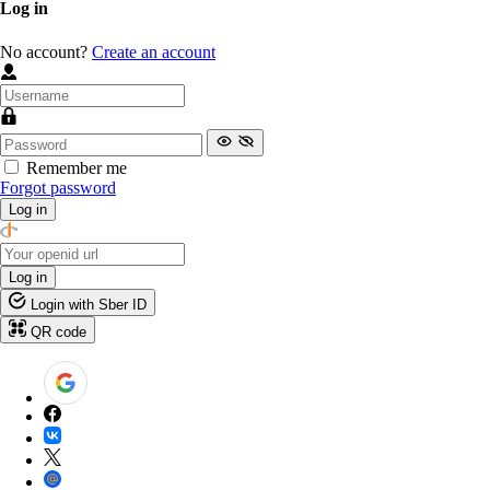
Log in
No account?
Create an account
Remember me
Forgot password
Log in
Log in
Login with Sber ID
QR code