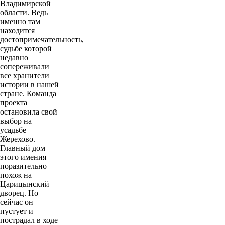
Владимирской
области. Ведь
именно там
находится
достопримечательность,
судьбе которой
недавно
сопереживали
все хранители
истории в нашей
стране. Команда
проекта
остановила свой
выбор на
усадьбе
Жерехово.
Главный дом
этого имения
поразительно
похож на
Царицынский
дворец. Но
сейчас он
пустует и
пострадал в ходе