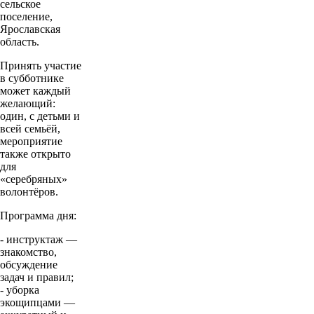
сельское
поселение,
Ярославская
область.
Принять участие
в субботнике
может каждый
желающий:
один, с детьми и
всей семьёй,
мероприятие
также открыто
для
«серебряных»
волонтёров.
Программа дня:
- инструктаж —
знакомство,
обсуждение
задач и правил;
- уборка
экощипцами —