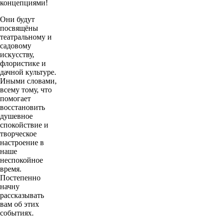
концепциями!
Они будут
посвящёны
театральному и
садовому
искусству,
флористике и
дачной культуре.
Иными словами,
всему тому, что
помогает
восстановить
душевное
спокойствие и
творческое
настроение в
наше
неспокойное
время.
Постепенно
начну
рассказывать
вам об этих
событиях.