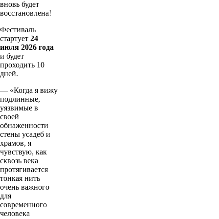
вновь будет
восстановлена!
Фестиваль
стартует
24
июля 2026 года
и будет
проходить 10
дней.
— «Когда я вижу
подлинные,
уязвимые в
своей
обнаженности
стены усадеб и
храмов, я
чувствую, как
сквозь века
протягивается
тонкая нить
очень важного
для
современного
человека