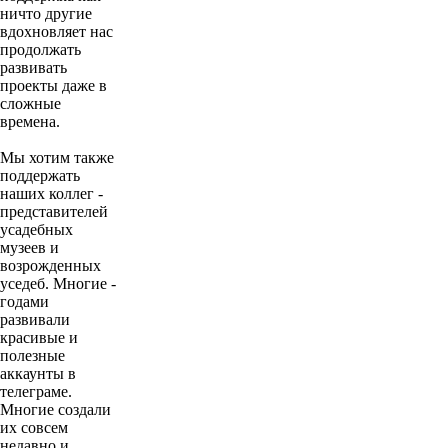
ничто другие
вдохновляет нас
продолжать
развивать
проекты даже в
сложные
времена.
Мы хотим также
поддержать
наших коллег -
представителей
усадебных
музеев и
возрожденных
уседеб. Многие -
годами
развивали
красивые и
полезные
аккаунты в
телеграме.
Многие создали
их совсем
недавно и