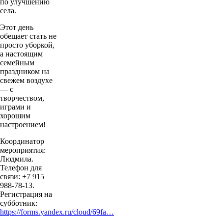
по улучшению
села.
Этот день
обещает стать не
просто уборкой,
а настоящим
семейным
праздником на
свежем воздухе
— с
творчеством,
играми и
хорошим
настроением!
Координатор
мероприятия:
Людмила.
Телефон для
связи: +7 915
988‑78‑13.
Регистрация на
субботник:
https://forms.yandex.ru/cloud/69fa…