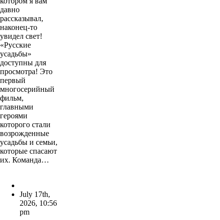
котором я вам
давно
рассказывал,
наконец-то
увидел свет!
«Русские
усадьбы»
доступны для
просмотра! Это
первый
многосерийный
фильм,
главными
героями
которого стали
возрожденные
усадьбы и семьи,
которые спасают
их. Команда…
July 17th,
2026
,
10:56
pm