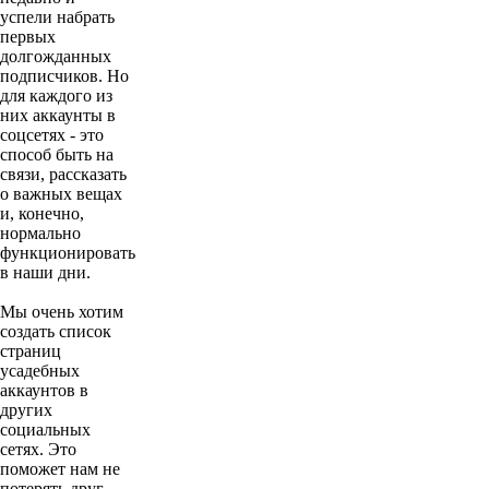
успели набрать
первых
долгожданных
подписчиков. Но
для каждого из
них аккаунты в
соцсетях - это
способ быть на
связи, рассказать
о важных вещах
и, конечно,
нормально
функционировать
в наши дни.
Мы очень хотим
создать список
страниц
усадебных
аккаунтов в
других
социальных
сетях. Это
поможет нам не
потерять друг