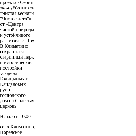
проекта «Серия
эко‑субботников
"Чистая весна"и
"Чистое лето"»
от «Центра
чистой природы
и устойчивого
развития 12–15».
В Климатино
сохранился
старинный парк
и исторические
постройки
усадьбы
Голицыных и
Кайдаловых -
руины
господского
дома и Спасская
церковь.
Начало в 10.00
село Климатино,
Поречское