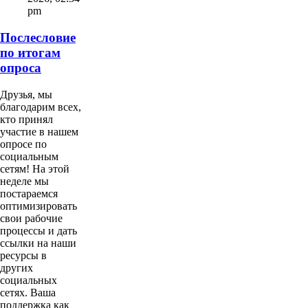
pm
Послесловие
по итогам
опроса
Друзья, мы
благодарим всех,
кто принял
участие в нашем
опросе по
социальным
сетям! На этой
неделе мы
постараемся
оптимизировать
свои рабочие
процессы и дать
ссылки на наши
ресурсы в
других
социальных
сетях. Ваша
поддержка как