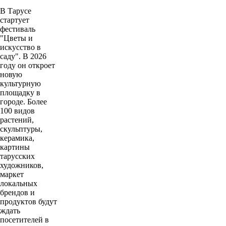
В Тарусе
стартует
фестиваль
"Цветы и
искусство в
саду". В 2026
году он откроет
новую
культурную
площадку в
городе. Более
100 видов
растений,
скульптуры,
керамика,
картины
тарусских
художников,
маркет
локальных
брендов и
продуктов будут
ждать
посетителей в