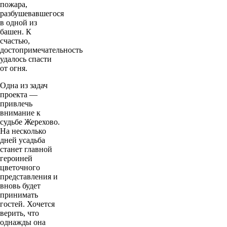
пожара,
разбушевавшегося
в одной из
башен. К
счастью,
достопримечательность
удалось спасти
от огня.
Одна из задач
проекта —
привлечь
внимание к
судьбе Жерехово.
На несколько
дней усадьба
станет главной
героиней
цветочного
представления и
вновь будет
принимать
гостей. Хочется
верить, что
однажды она