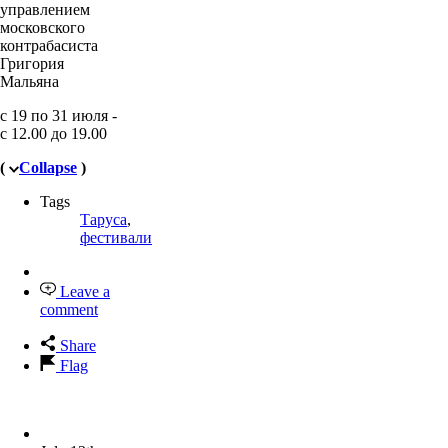
управлением
московского
контрабасиста
Григория
Мальяна
с 19 по 31 июля -
с 12.00 до 19.00
(
Collapse
)
Tags
Таруса
,
фестивали
Leave a
comment
Share
Flag