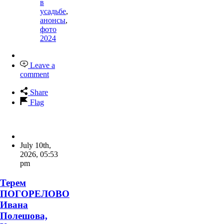
в
усадьбе
,
анонсы
,
фото
2024
Leave a
comment
Share
Flag
July 10th,
2026
,
05:53
pm
Терем
ПОГОРЕЛОВО
Ивана
Полешова,