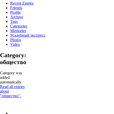
Recent Entries
Friends
Profile
Archive
Tags
Categories
Memories
Усадебный экспресс
Photos
Video
Category:
общество
Category was
added
automatically.
Read all entries
about
"общество".