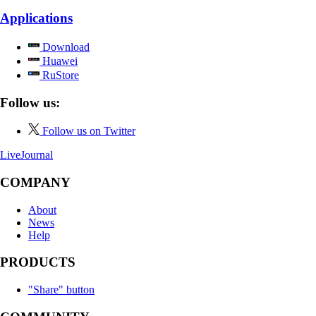
Applications
Download
Huawei
RuStore
Follow us:
Follow us on Twitter
LiveJournal
COMPANY
About
News
Help
PRODUCTS
"Share" button