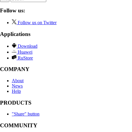
Follow us:
Follow us on Twitter
Applications
Download
Huawei
RuStore
COMPANY
About
News
Help
PRODUCTS
"Share" button
COMMUNITY