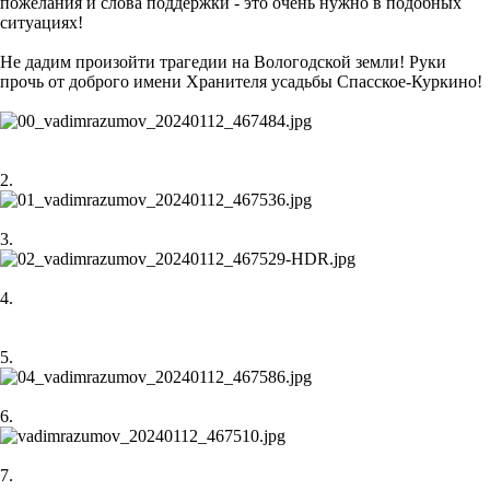
пожелания и слова поддержки - это очень нужно в подобных
ситуациях!
Не дадим произойти трагедии на Вологодской земли! Руки
прочь от доброго имени Хранителя усадьбы Спасское-Куркино!
2.
3.
4.
5.
6.
7.