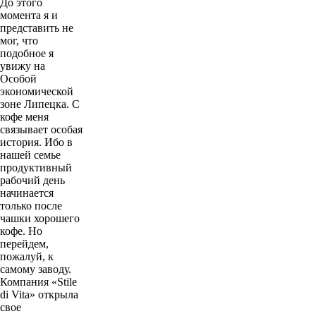
До этого
момента я и
представить не
мог, что
подобное я
увижу на
Особой
экономической
зоне Липецка. С
кофе меня
связывает особая
история. Ибо в
нашей семье
продуктивный
рабочий день
начинается
только после
чашки хорошего
кофе. Но
перейдем,
пожалуй, к
самому заводу.
Компания «Stile
di Vita» открыла
свое