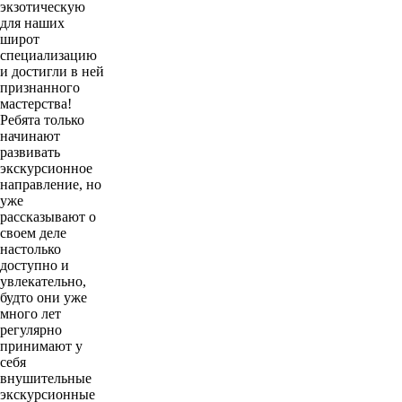
экзотическую
для наших
широт
специализацию
и достигли в ней
признанного
мастерства!
Ребята только
начинают
развивать
экскурсионное
направление, но
уже
рассказывают о
своем деле
настолько
доступно и
увлекательно,
будто они уже
много лет
регулярно
принимают у
себя
внушительные
экскурсионные