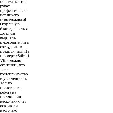
понимать, что в
руках
профессионалов
нет ничего
невозможного!
Отдельную
благодарность я
хотел бы
выразить
руководителям и
сотрудникам
предприятия! На
примере «Stile di
Vita» можно
объяснять, что
такое
гостеприимство
и увлеченность.
Только
представьте:
ребята на
протяжении
нескольких лет
осваивали
настолько