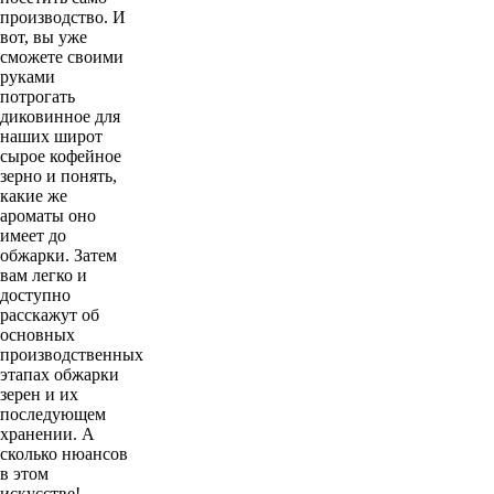
производство. И
вот, вы уже
сможете своими
руками
потрогать
диковинное для
наших широт
сырое кофейное
зерно и понять,
какие же
ароматы оно
имеет до
обжарки. Затем
вам легко и
доступно
расскажут об
основных
производственных
этапах обжарки
зерен и их
последующем
хранении. А
сколько нюансов
в этом
искусстве!