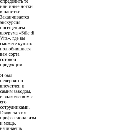
определить те
или иные нотки
в напитки.
Заканчивается
экскурсия
посещением
шоурума «Stile di
Vita», где вы
сможете купить
полюбившиеся
вам сорта
готовой
продукции.
Я был
невероятно
впечатлен и
самим заводом,
и знакомством с
его
сотрудниками.
Глядя на этот
профессионализм
и мощь,
начинаешь