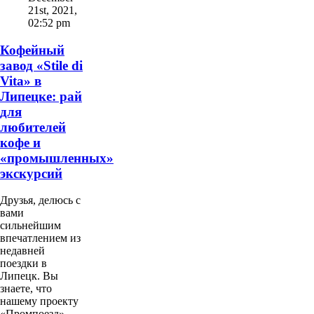
21st, 2021
,
02:52 pm
Кофейный
завод «Stile di
Vita» в
Липецке: рай
для
любителей
кофе и
«промышленных»
экскурсий
Друзья, делюсь с
вами
сильнейшим
впечатлением из
недавней
поездки в
Липецк. Вы
знаете, что
нашему проекту
«Промпоезд»