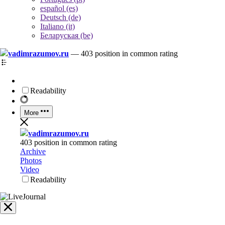
español (es)
Deutsch (de)
Italiano (it)
Беларуская (be)
vadimrazumov.ru
—
403 position in common rating
Readability
More
vadimrazumov.ru
403 position in common rating
Archive
Photos
Video
Readability