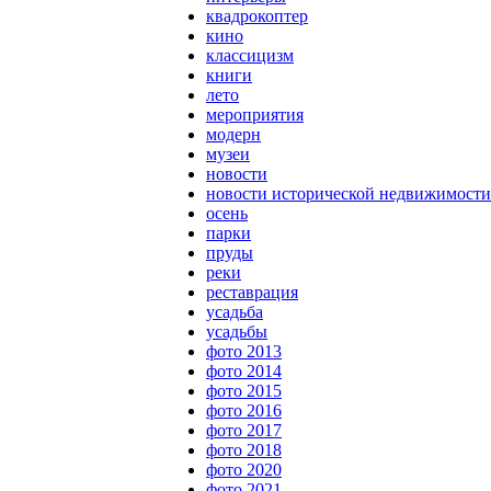
квадрокоптер
кино
классицизм
книги
лето
мероприятия
модерн
музеи
новости
новости исторической недвижимости
осень
парки
пруды
реки
реставрация
усадьба
усадьбы
фото 2013
фото 2014
фото 2015
фото 2016
фото 2017
фото 2018
фото 2020
фото 2021