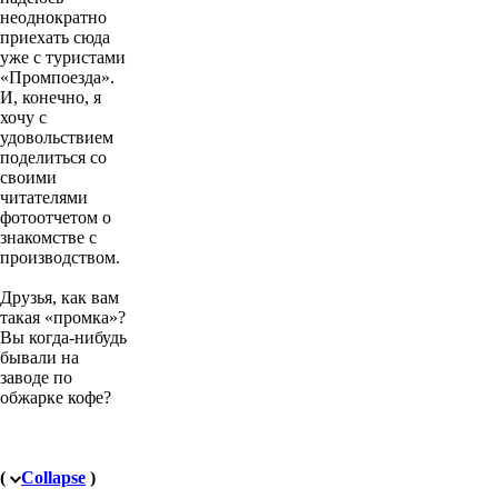
неоднократно
приехать сюда
уже с туристами
«Промпоезда».
И, конечно, я
хочу с
удовольствием
поделиться со
своими
читателями
фотоотчетом о
знакомстве с
производством.
Друзья, как вам
такая «промка»?
Вы когда-нибудь
бывали на
заводе по
обжарке кофе?
(
Collapse
)