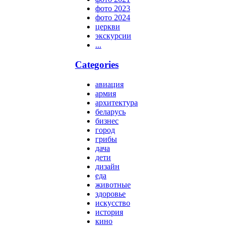
фото 2023
фото 2024
церкви
экскурсии
...
Categories
авиация
армия
архитектура
беларусь
бизнес
город
грибы
дача
дети
дизайн
еда
животные
здоровье
искусство
история
кино