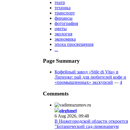
театр
техника
транспорт
финансы
фотография
цветы
экология
экономика
эпоха просвещения
...
Page Summary
Кофейный завод «Stile di Vita» в
Липецке: рай для любителей кофе и
«промышленных» экскурсий
—
4
Comments
oleghmel
6 Aug 2026, 09:48
В Нижегородской области откроется
"Ботанический сад-лимонариум