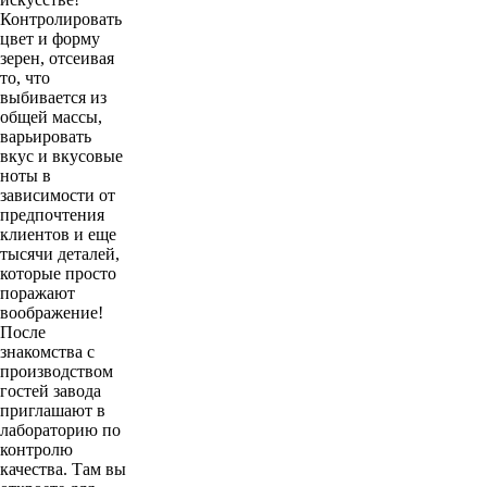
Контролировать
цвет и форму
зерен, отсеивая
то, что
выбивается из
общей массы,
варьировать
вкус и вкусовые
ноты в
зависимости от
предпочтения
клиентов и еще
тысячи деталей,
которые просто
поражают
воображение!
После
знакомства с
производством
гостей завода
приглашают в
лабораторию по
контролю
качества. Там вы