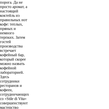
порога. Да не
просто аромат, а
настоящий
коктейль из
правильных нот
кофе: теплых,
пряных и
немного
терпких. Затем
гостей
производства
встречает
кофейный бар,
который скорее
можно назвать
кофейной
лабораторией.
Здесь
сотрудники
ресторанов и
кофеен,
сотрудничающих
со «Stile di Vita»
совершенствуют
мастерство