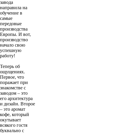
завода
направила на
обучение в
самые
передовые
производства
Европы. И вот,
производство
начало свою
успешную
работу!
Теперь об
ощущениях.
Первое, что
поражает при
знакомстве с
заводом – это
его архитектура
и дизайн. Второе
– это аромат
кофе, который
окутывает
всякого гостя
буквально с