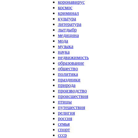
коронавирус
космос
криминал
культура
литература
лытдыбр
медицина
мода
музыка
наука
недвижимость
образование
общество
политика
праздники
природа
производство
происшествия
птицы
путешествия
религия
россия
семья
спорт
ссср