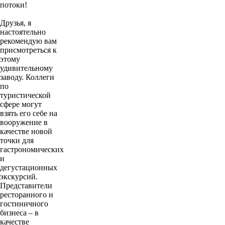
потоки!
Друзья, я
настоятельно
рекомендую вам
присмотреться к
этому
удивительному
заводу. Коллеги
по
туристической
сфере могут
взять его себе на
вооружение в
качестве новой
точки для
гастрономических
и
дегустационных
экскурсий.
Представители
ресторанного и
гостиничного
бизнеса – в
качестве