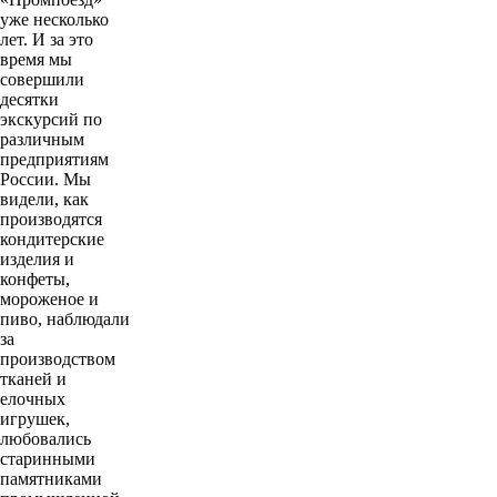
уже несколько
лет. И за это
время мы
совершили
десятки
экскурсий по
различным
предприятиям
России. Мы
видели, как
производятся
кондитерские
изделия и
конфеты,
мороженое и
пиво, наблюдали
за
производством
тканей и
елочных
игрушек,
любовались
старинными
памятниками