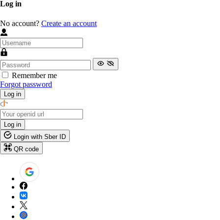
Log in
No account?
Create an account
Remember me
Forgot password
Log in
Log in
Login with Sber ID
QR code