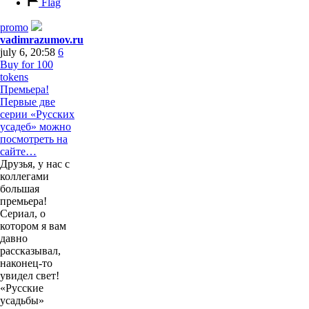
Flag
promo
vadimrazumov.ru
july 6, 20:58
6
Buy for 100
tokens
Премьера!
Первые две
серии «Русских
усадеб» можно
посмотреть на
сайте…
Друзья, у нас с
коллегами
большая
премьера!
Сериал, о
котором я вам
давно
рассказывал,
наконец-то
увидел свет!
«Русские
усадьбы»