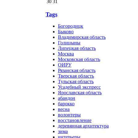
30
31
Tags
Богородицк
Быково
Владимирская область
Голицыны
Липецкая область
Москва
Московская область
ОИРУ
Рязанская область
Тверская область
Тульская область
Усадебный экспресс
Ярославская область
абандон
барокко
весна
волонтеры
восстановление
деревянная архитектура
зима
интерьеры