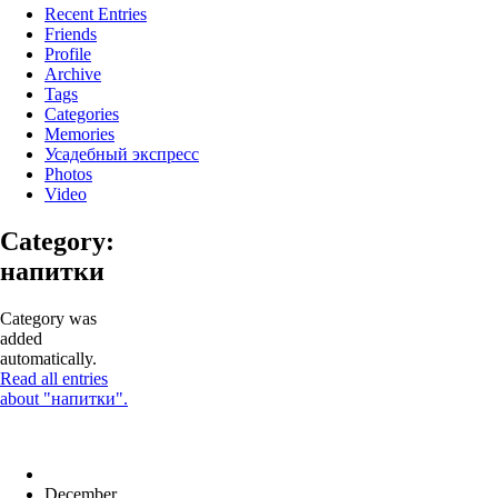
Recent Entries
Friends
Profile
Archive
Tags
Categories
Memories
Усадебный экспресс
Photos
Video
Category:
напитки
Category was
added
automatically.
Read all entries
about "напитки".
December