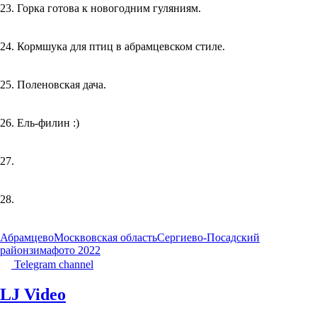
23. Горка готова к новогодним гуляниям.
24. Кормшука для птиц в абрамцевском стиле.
25. Поленовская дача.
26. Ель-филин :)
27.
28.
Абрамцево
Москвовская область
Сергиево-Посадский
район
зима
фото 2022
Telegram channel
LJ Video