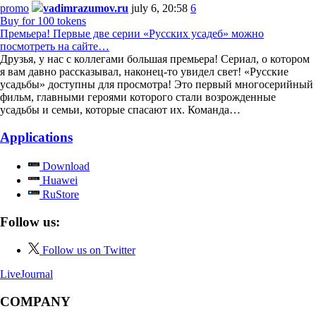
promo
vadimrazumov.ru
july 6, 20:58
6
Buy for 100 tokens
Премьера! Первые две серии «Русских усадеб» можно
посмотреть на сайте…
Друзья, у нас с коллегами большая премьера! Сериал, о котором
я вам давно рассказывал, наконец-то увидел свет! «Русские
усадьбы» доступны для просмотра! Это первый многосерийный
фильм, главными героями которого стали возрожденные
усадьбы и семьи, которые спасают их. Команда…
Applications
Download
Huawei
RuStore
Follow us:
Follow us on Twitter
LiveJournal
COMPANY