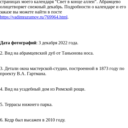
страницах моего календаря "Свет в конце аллеи". Абрамцево
олицетворяет снежный декабрь. Подробности о календаре и его
заказе вы можете найти в посте
https://vadimrazumov.ru/769964.html
.
Дата фотографий
: 3 декабря 2022 года.
2. Вид на абрамцевский дуб от Таньонова носа.
3. Детали окна мастерской-студии, построенной в 1873 году по
проекту В.А. Гартмана.
4. Вид на усадебный дом из Римской рощи.
5. Террасы нижнего парка.
6. Кедр был высажен в 2010 году.