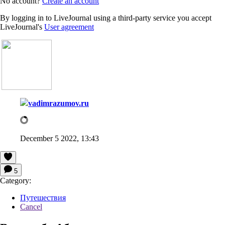
No account?
Create an account
By logging in to LiveJournal using a third-party service you accept
LiveJournal's
User agreement
vadimrazumov.ru
December 5 2022, 13:43
5
Category:
Путешествия
Cancel