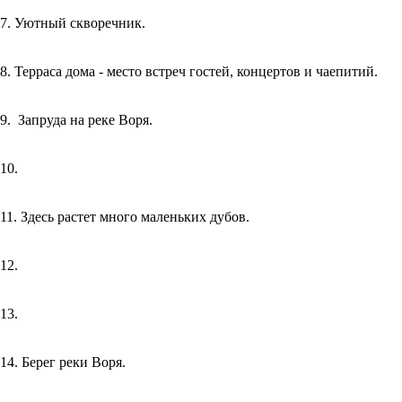
7. Уютный скворечник.
8. Терраса дома - место встреч гостей, концертов и чаепитий.
9. Запруда на реке Воря.
10.
11. Здесь растет много маленьких дубов.
12.
13.
14. Берег реки Воря.