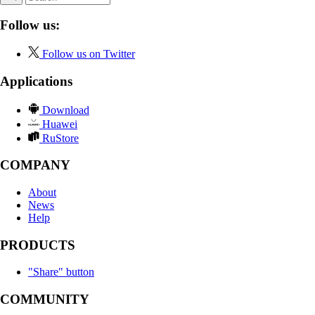
Follow us:
Follow us on Twitter
Applications
Download
Huawei
RuStore
COMPANY
About
News
Help
PRODUCTS
"Share" button
COMMUNITY