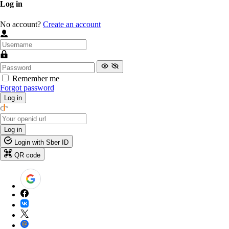
Log in
No account?
Create an account
Remember me
Forgot password
Log in
Log in
Login with Sber ID
QR code