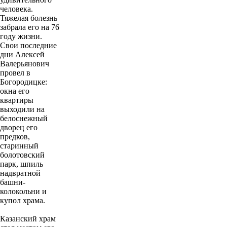
человека.
Тяжелая болезнь
забрала его на 76
году жизни.
Свои последние
дни Алексей
Валерьянович
провел в
Богородицке:
окна его
квартиры
выходили на
белоснежный
дворец его
предков,
старинный
болотовский
парк, шпиль
надвратной
башни-
колокольни и
купол храма.
Казанский храм