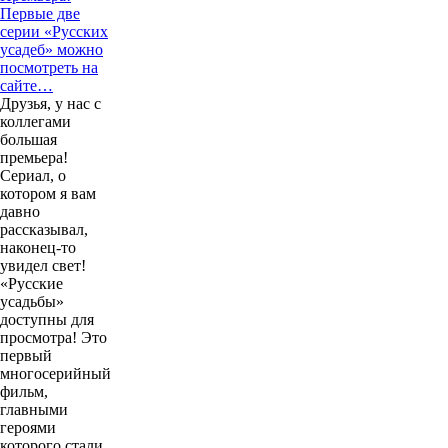
Первые две
серии «Русских
усадеб» можно
посмотреть на
сайте…
Друзья, у нас с
коллегами
большая
премьера!
Сериал, о
котором я вам
давно
рассказывал,
наконец-то
увидел свет!
«Русские
усадьбы»
доступны для
просмотра! Это
первый
многосерийный
фильм,
главными
героями
которого стали