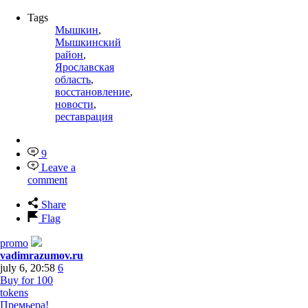
Tags
Мышкин
,
Мышкинский
район
,
Ярославская
область
,
восстановление
,
новости
,
реставрация
9
Leave a
comment
Share
Flag
promo
vadimrazumov.ru
july 6, 20:58
6
Buy for 100
tokens
Премьера!