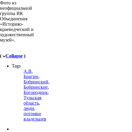
Фото из
неофициальной
группы ВК
Объединения
«Историко-
краеведческий и
художественный
музей».
(
Collapse
)
Tags
А.В.
Брагин-
Бобринский
,
Бобринские
,
Богородицк
,
Тульская
область
,
люди
,
потомки
владельцев