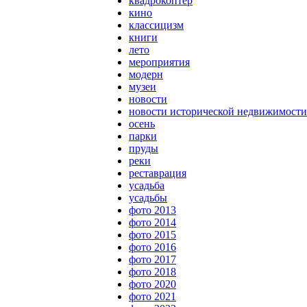
квадрокоптер
кино
классицизм
книги
лето
мероприятия
модерн
музеи
новости
новости исторической недвижимости
осень
парки
пруды
реки
реставрация
усадьба
усадьбы
фото 2013
фото 2014
фото 2015
фото 2016
фото 2017
фото 2018
фото 2020
фото 2021