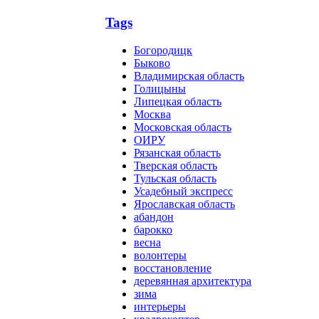
Tags
Богородицк
Быково
Владимирская область
Голицыны
Липецкая область
Москва
Московская область
ОИРУ
Рязанская область
Тверская область
Тульская область
Усадебный экспресс
Ярославская область
абандон
барокко
весна
волонтеры
восстановление
деревянная архитектура
зима
интерьеры