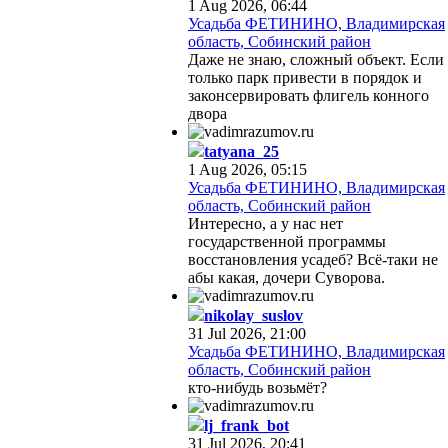
1 Aug 2026, 06:44
Усадьба ФЕТИНИНО, Владимирская
область, Собинский район
Даже не знаю, сложный объект. Если
только парк привести в порядок и
законсервировать флигель конного
двора
tatyana_25
1 Aug 2026, 05:15
Усадьба ФЕТИНИНО, Владимирская
область, Собинский район
Интересно, а у нас нет
государственной программы
восстановления усадеб? Всё-таки не
абы какая, дочери Суворова.
nikolay_suslov
31 Jul 2026, 21:00
Усадьба ФЕТИНИНО, Владимирская
область, Собинский район
кто-нибудь возьмёт?
lj_frank_bot
31 Jul 2026, 20:41