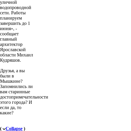
уличной
водопроводной
сети. Работы
планируем
завершить до 1
июня», -
сообщает
главный
архитектор
Ярославской
области Михаил
Кудряшов.
Друзья, а вы
были в
Мышкине?
Запомнились ли
вам старинные
достопримечательности
этого города? И
если да, то
какие?
(
Collapse
)