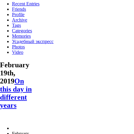
Recent Entries
Friends
Profile
Archive
Tags
Categories
Memories
Усадебный экспресс
Photos
Video
February
19th,
2019
On
this day in
different
years
February