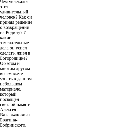
Чем увлекался
этот
удивительный
человек? Как он
принял решение
о возвращении
на Родину? И
какие
замечательные
дела он успел
сделать, живя в
Богородицке?
Об этом и
многом другом
вы сможете
узнать в данном
небольшом
материале,
который
посвящен
светлой памяти
Алексея
Валерьяновича
Брагина-
Бобринского.