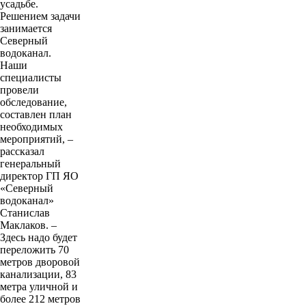
усадьбе.
Решением задачи
занимается
Северный
водоканал.
Наши
специалисты
провели
обследование,
составлен план
необходимых
мероприятий, –
рассказал
генеральный
директор ГП ЯО
«Северный
водоканал»
Станислав
Маклаков. –
Здесь надо будет
переложить 70
метров дворовой
канализации, 83
метра уличной и
более 212 метров