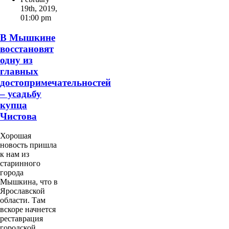
19th, 2019
,
01:00 pm
В Мышкине
восстановят
одну из
главных
достопримечательностей
– усадьбу
купца
Чистова
Хорошая
новость пришла
к нам из
старинного
города
Мышкина, что в
Ярославской
области. Там
вскоре начнется
реставрация
городской