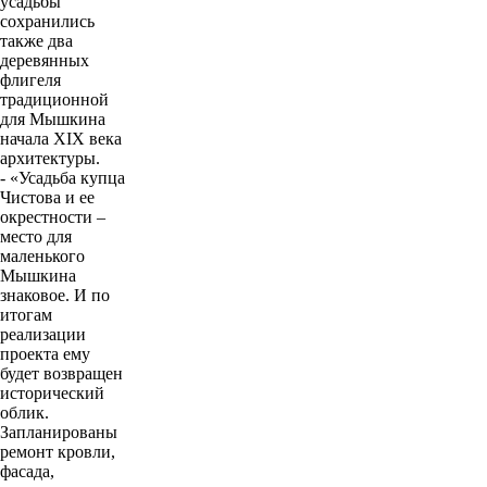
усадьбы
сохранились
также два
деревянных
флигеля
традиционной
для Мышкина
начала XIX века
архитектуры.
- «Усадьба купца
Чистова и ее
окрестности –
место для
маленького
Мышкина
знаковое. И по
итогам
реализации
проекта ему
будет возвращен
исторический
облик.
Запланированы
ремонт кровли,
фасада,