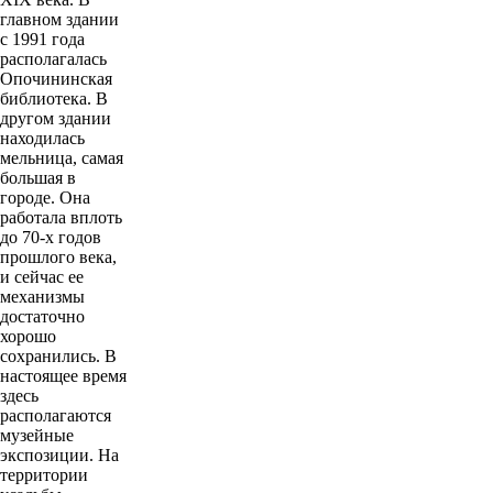
главном здании
с 1991 года
располагалась
Опочининская
библиотека. В
другом здании
находилась
мельница, самая
большая в
городе. Она
работала вплоть
до 70-х годов
прошлого века,
и сейчас ее
механизмы
достаточно
хорошо
сохранились. В
настоящее время
здесь
располагаются
музейные
экспозиции. На
территории