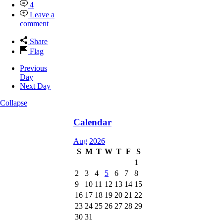
4
Leave a
comment
Share
Flag
Previous
Day
Next Day
Collapse
Calendar
Aug
2026
S
M
T
W
T
F
S
1
2
3
4
5
6
7
8
9
10
11
12
13
14
15
16
17
18
19
20
21
22
23
24
25
26
27
28
29
30
31