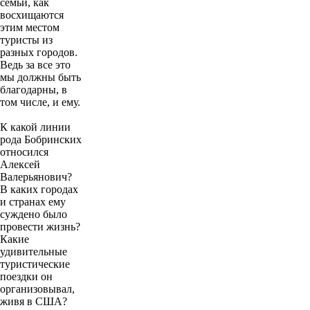
семьи, как
восхищаются
этим местом
туристы из
разных городов.
Ведь за все это
мы должны быть
благодарны, в
том числе, и ему.
К какой линии
рода Бобринских
относился
Алексей
Валерьянович?
В каких городах
и странах ему
суждено было
провести жизнь?
Какие
удивительные
туристические
поездки он
организовывал,
живя в США?