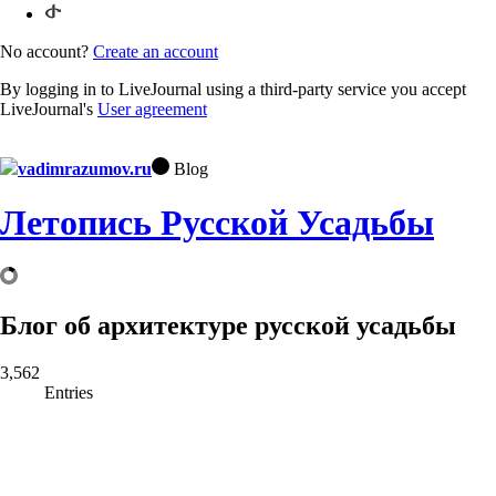
No account?
Create an account
By logging in to LiveJournal using a third-party service you accept
LiveJournal's
User agreement
vadimrazumov.ru
Blog
Летопись Русской Усадьбы
Блог об архитектуре русской усадьбы
3,562
Entries