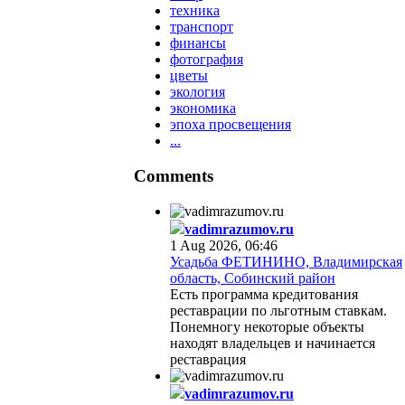
техника
транспорт
финансы
фотография
цветы
экология
экономика
эпоха просвещения
...
Comments
vadimrazumov.ru
1 Aug 2026, 06:46
Усадьба ФЕТИНИНО, Владимирская
область, Собинский район
Есть программа кредитования
реставрации по льготным ставкам.
Понемногу некоторые объекты
находят владельцев и начинается
реставрация
vadimrazumov.ru