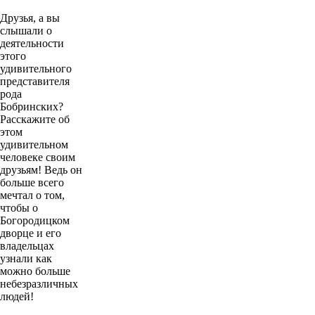
Друзья, а вы
слышали о
деятельности
этого
удивительного
представителя
рода
Бобринских?
Расскажите об
этом
удивительном
человеке своим
друзьям! Ведь он
больше всего
мечтал о том,
чтобы о
Богородицком
дворце и его
владельцах
узнали как
можно больше
небезразличных
людей!