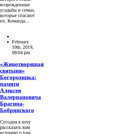
возрожденные
усадьбы и семьи,
которые спасают
их. Команда…
February
19th, 2019
,
08:04 pm
«Животворящая
святыня»
Богородицка:
памяти
Алексея
Валериановича
Брагина-
Бобринского
Сегодня я хочу
рассказать вам
историю о том,