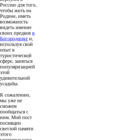
Россию для того,
чтобы жить на
Родине, иметь
возможность
видеть имение
своих предков
в
Богородицке
и,
используя свой
опыт в
туристической
сфере, заняться
популяризацией
этой
удивительной
усадьбы.
К сожалению,
мы уже не
сможем
пообщаться с
ним. Мой пост
посвящен
светлой памяти
этого
удивительного