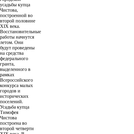
усадьбы купца
Чистова,
построенной во
второй половине
XIX века.
Восстановительные
работы начнутся
летом. Они
будут проведены
на средства
федерального
гранта,
выделенного в
рамках
Всероссийского
конкурса малых
городов и
исторических
поселений.
Усадьба купца
Тимофея
Чистова
построена во
второй четверти
XIX века. В