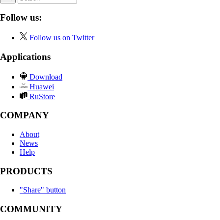
Follow us:
Follow us on Twitter
Applications
Download
Huawei
RuStore
COMPANY
About
News
Help
PRODUCTS
"Share" button
COMMUNITY