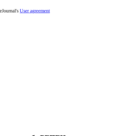
veJournal's
User agreement