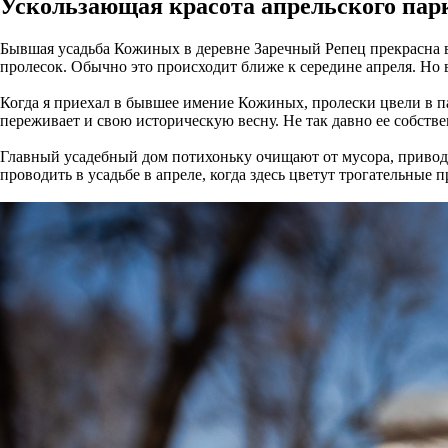
Ускользающая красота апрельского пар
Бывшая усадьба Кожиных в деревне Заречный Репец прекрасна в
пролесок. Обычно это происходит ближе к середине апреля. Но в
Когда я приехал в бывшее имение Кожиных, пролески цвели в п
переживает и свою историческую весну. Не так давно ее собст
Главный усадебный дом потихоньку очищают от мусора, приводя
проводить в усадьбе в апреле, когда здесь цветут трогательные 