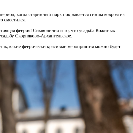
 период, когда старинный парк покрывается синим ковром из
о сместился.
стоящая феерия! Символично и то, что усадьба Кожиных
усадьбу Скорняково-Архангельское.
ешь, какие феерически красивые мероприятия можно будет