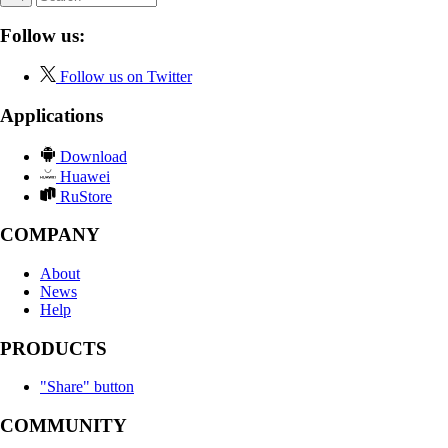
Follow us:
Follow us on Twitter
Applications
Download
Huawei
RuStore
COMPANY
About
News
Help
PRODUCTS
"Share" button
COMMUNITY