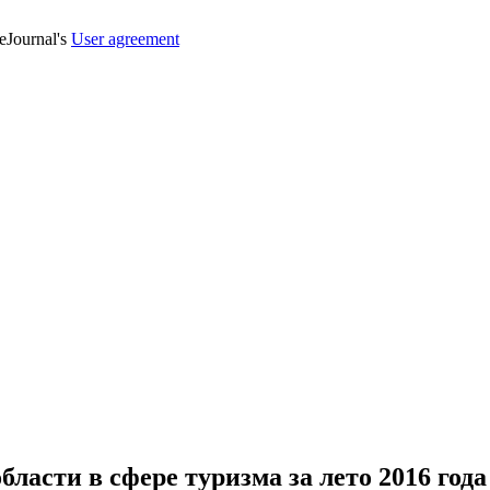
veJournal's
User agreement
асти в сфере туризма за лето 2016 года