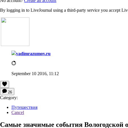
No account?
Create an account
By logging in to LiveJournal using a third-party service you accept Li
vadimrazumov.ru
September 10 2016, 11:12
26
Category:
Путешествия
Cancel
Самые значимые события Вологодской обл