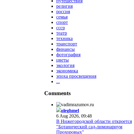
путешествия
религия
россия
семья
спорт
ссср
театр
техника
транспорт
финансы
фотография
цветы
экология
экономика
эпоха просвещения
...
Comments
oleghmel
6 Aug 2026, 09:48
В Нижегородской области откроется
"Ботанический сад-лимонариум
Прохоровых"