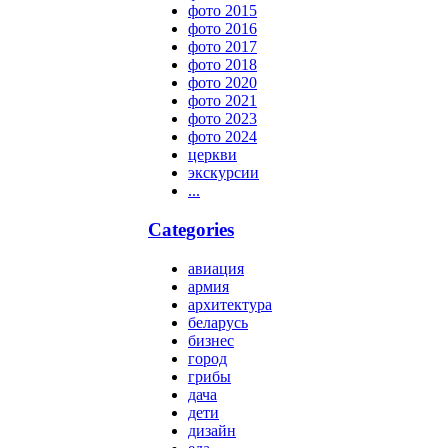
фото 2015
фото 2016
фото 2017
фото 2018
фото 2020
фото 2021
фото 2023
фото 2024
церкви
экскурсии
...
Categories
авиация
армия
архитектура
беларусь
бизнес
город
грибы
дача
дети
дизайн