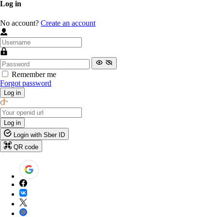
Log in
No account?
Create an account
Remember me
Forgot password
Log in
Log in
Login with Sber ID
QR code