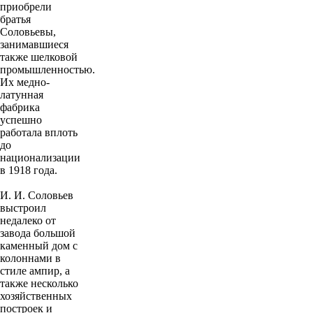
приобрели
братья
Соловьевы,
занимавшиеся
также шелковой
промышленностью.
Их медно-
латунная
фабрика
успешно
работала вплоть
до
национализации
в 1918 года.
И. И. Соловьев
выстроил
недалеко от
завода большой
каменный дом с
колоннами в
стиле ампир, а
также несколько
хозяйственных
построек и