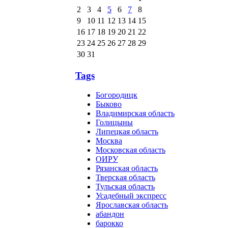
2
3
4
5
6
7
8
9
10
11
12
13
14
15
16
17
18
19
20
21
22
23
24
25
26
27
28
29
30
31
Tags
Богородицк
Быково
Владимирская область
Голицыны
Липецкая область
Москва
Московская область
ОИРУ
Рязанская область
Тверская область
Тульская область
Усадебный экспресс
Ярославская область
абандон
барокко