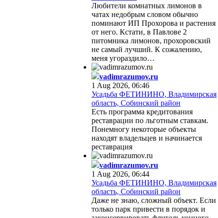
Любители комнатных лимонов в
чатах недобрым словом обычно
поминают ИП Прохорова и растения
от него. Кстати, в Павлове 2
питомника лимонов, прохоровский
не самый лучший. К сожалению,
меня угораздило…
vadimrazumov.ru
1 Aug 2026, 06:46
Усадьба ФЕТИНИНО, Владимирская
область, Собинский район
Есть программа кредитования
реставрации по льготным ставкам.
Понемногу некоторые объекты
находят владельцев и начинается
реставрация
vadimrazumov.ru
1 Aug 2026, 06:44
Усадьба ФЕТИНИНО, Владимирская
область, Собинский район
Даже не знаю, сложный объект. Если
только парк привести в порядок и
законсервировать флигель конного