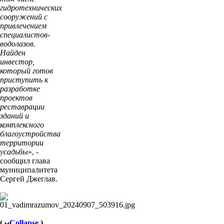
гидротехнических
сооружений с
привлечением
специалистов-
водолазов.
Найден
инвестор,
который готов
приступить к
разработке
проектов
реставрации
зданий и
комплексного
благоустройства
территории
усадьбы
», -
сообщил глава
муниципалитета
Сергей Джеглав.
(
Collapse
)