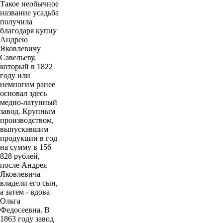
Такое необычное
название усадьба
получила
благодаря купцу
Андрею
Яковлевичу
Савельеву,
который в 1822
году или
немногим ранее
основал здесь
медно-латунный
завод. Крупным
производством,
выпускавшим
продукции в год
на сумму в 156
828 рублей,
после Андрея
Яковлевича
владели его сын,
а затем - вдова
Ольга
Федосеевна. В
1863 году завод