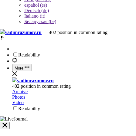
español (es)
Deutsch (de)
Italiano (it)
Беларуская (be)
vadimrazumov.ru
—
402 position in common rating
Readability
More
vadimrazumov.ru
402 position in common rating
Archive
Photos
Video
Readability