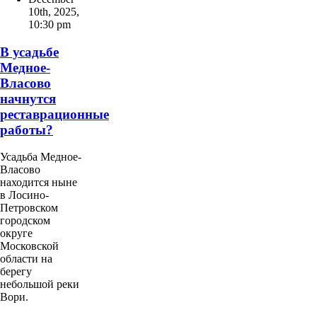
10th, 2025
,
10:30 pm
В усадьбе
Медное-
Власово
начнутся
реставрационные
работы?
Усадьба Медное-
Власово
находится ныне
в Лосино-
Петровском
городском
округе
Московской
области на
берегу
небольшой реки
Вори.