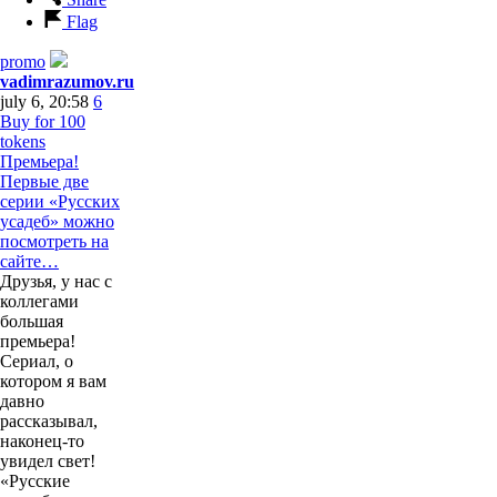
Flag
promo
vadimrazumov.ru
july 6, 20:58
6
Buy for 100
tokens
Премьера!
Первые две
серии «Русских
усадеб» можно
посмотреть на
сайте…
Друзья, у нас с
коллегами
большая
премьера!
Сериал, о
котором я вам
давно
рассказывал,
наконец-то
увидел свет!
«Русские