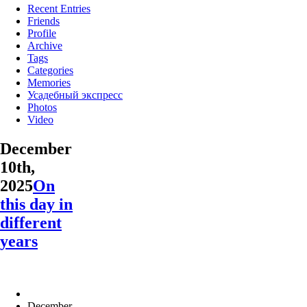
Recent Entries
Friends
Profile
Archive
Tags
Categories
Memories
Усадебный экспресс
Photos
Video
December
10th,
2025
On
this day in
different
years
December