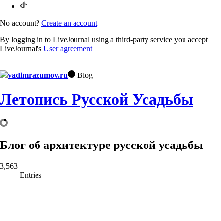
No account?
Create an account
By logging in to LiveJournal using a third-party service you accept
LiveJournal's
User agreement
vadimrazumov.ru
Blog
Летопись Русской Усадьбы
Блог об архитектуре русской усадьбы
3,563
Entries