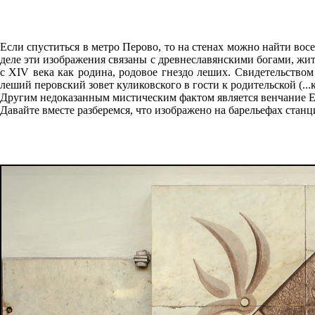
Если спуститься в метро Перово, то на стенах можно найти во
деле эти изображения связаны с древнеславянскими богами, жи
с XIV века как родина, родовое гнездо леших. Свидетельством
леший перовский зовет куликовского в гости к родительской (...к
Другим недоказанным мистическим фактом является венчание Е
Давайте вместе разберемся, что изображено на барельефах станц