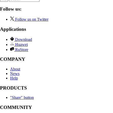
Follow us:
Follow us on Twitter
Applications
Download
Huawei
RuStore
COMPANY
About
News
Help
PRODUCTS
"Share" button
COMMUNITY