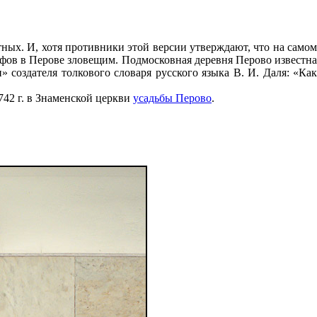
ных. И, хотя противники этой версии утверждают, что на самом
ефов в Перове зловещим. Подмосковная деревня Перово известна
 создателя толкового словаря русского языка В. И. Даля: «Как
42 г. в Знаменской церкви
усадьбы Перово
.