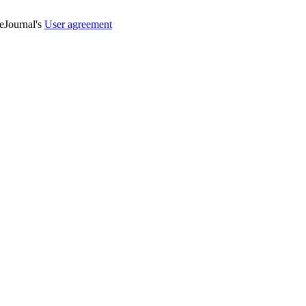
veJournal's
User agreement