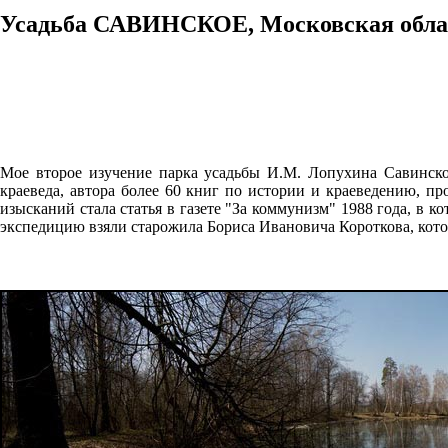
Усадьба САВИНСКОЕ, Московская област
Мое второе изучение парка усадьбы И.М. Лопухина Савинско
краеведа, автора более 60 книг по истории и краеведению, п
изысканий стала статья в газете "За коммунизм" 1988 года, в к
экспедицию взяли старожила Бориса Ивановича Короткова, котор