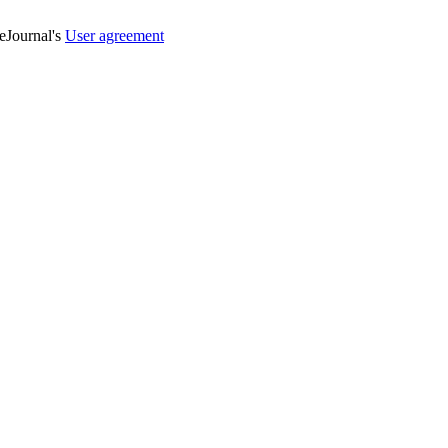
veJournal's
User agreement