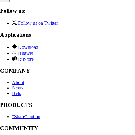
Follow us:
Follow us on Twitter
Applications
Download
Huawei
RuStore
COMPANY
About
News
Help
PRODUCTS
"Share" button
COMMUNITY