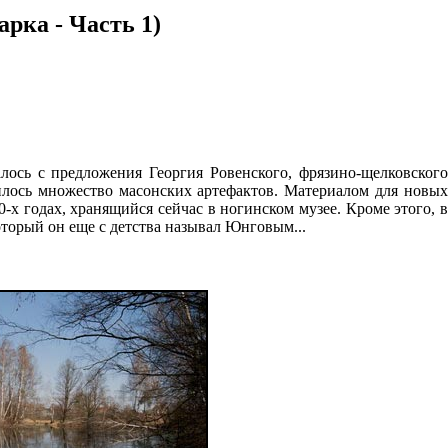
рка - Часть 1)
алось с предложения Георгия Ровенского, фрязино-щелковског
дилось множество масонских артефактов. Материалом для новых
-х годах, хранящийся сейчас в ногинском музее. Кроме этого, в
оторый он еще с детства называл Юнговым...