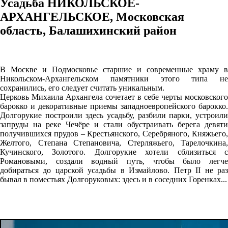
Усадьба НИКОЛЬСКОЕ-
АРХАНГЕЛЬСКОЕ, Московская
область, Балашихинский район
В Москве и Подмосковье старшие и современные храму в
Никольском-Архангельском памятники этого типа не
сохранились, его следует считать уникальным.
Церковь Михаила Архангела сочетает в себе черты московского
барокко и декоративные приемы западноевропейского барокко.
Долгорукие построили здесь усадьбу, разбили парки, устроили
запруды на реке Чечёре и стали обустраивать берега девяти
получившихся прудов – Крестьянского, Серебряного, Княжьего,
Желтого, Степана Степановича, Стерляжьего, Тарелочкина,
Кучинского, Золотого. Долгорукие хотели сблизиться с
Романовыми, создали водный путь, чтобы было легче
добираться до царской усадьбы в Измайлово. Петр II не раз
бывал в поместьях Долгоруковых: здесь и в соседних Горенках...