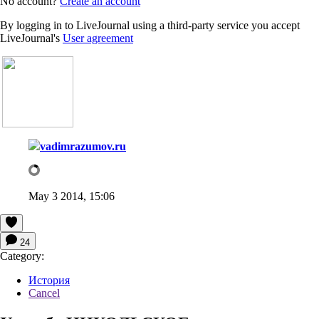
No account?
Create an account
By logging in to LiveJournal using a third-party service you accept
LiveJournal's
User agreement
vadimrazumov.ru
May 3 2014, 15:06
24
Category:
История
Cancel