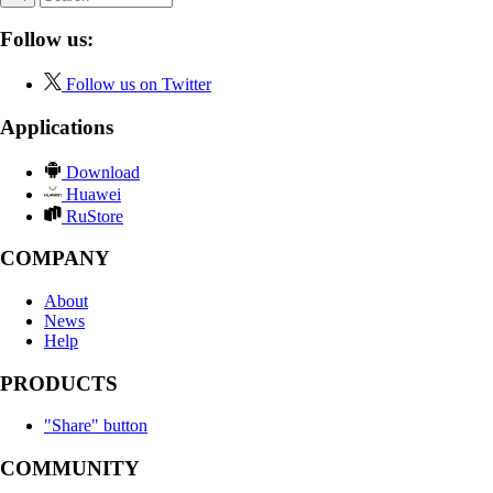
Follow us:
Follow us on Twitter
Applications
Download
Huawei
RuStore
COMPANY
About
News
Help
PRODUCTS
"Share" button
COMMUNITY