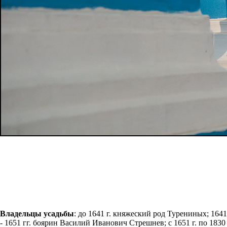
Владельцы усадьбы
: до 1641 г. княжеский род Турениных; 1641
- 1651 гг. боярин Василий Иванович Стрешнев; с 1651 г. по 1830