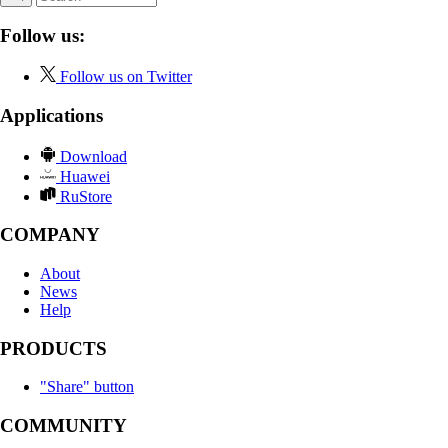
Follow us:
Follow us on Twitter
Applications
Download
Huawei
RuStore
COMPANY
About
News
Help
PRODUCTS
"Share" button
COMMUNITY