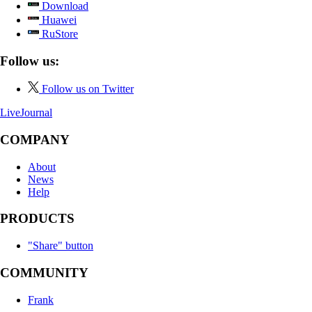
Download
Huawei
RuStore
Follow us:
Follow us on Twitter
LiveJournal
COMPANY
About
News
Help
PRODUCTS
"Share" button
COMMUNITY
Frank