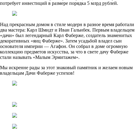
потребует инвестиций в размере порядка 5 млрд рублей.
Над прекрасным домом в стиле модерн в разное время работали
два мастера: Карл Шмидт и Иван Гальнбек. Первым владельцем
«дачи» был легендарный Карл Фаберже, создатель знаменитых
декоративных «яиц Фаберже». Затем усадьбой владел сын
основателя империи — Агафон. Он собрал в доме огромную
коллекцию предметов искусства, за что в свете дачу Фаберже
стали называть «Малым Эрмитажем».
Мы искренне рады за этот знаковый памятник и желаем новым
владельцам Дачи Фаберже успехов!