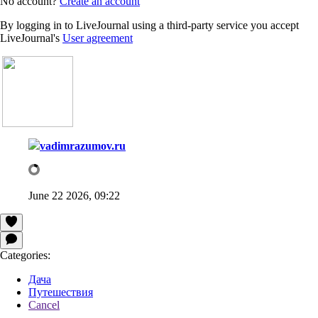
No account?
Create an account
By logging in to LiveJournal using a third-party service you accept
LiveJournal's
User agreement
vadimrazumov.ru
June 22 2026, 09:22
Categories:
Дача
Путешествия
Cancel