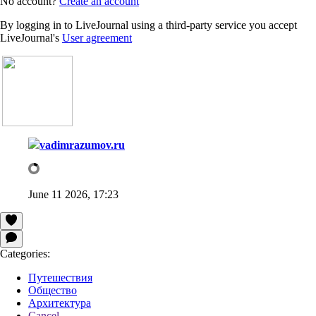
No account?
Create an account
By logging in to LiveJournal using a third-party service you accept
LiveJournal's
User agreement
vadimrazumov.ru
June 11 2026, 17:23
Categories:
Путешествия
Общество
Архитектура
Cancel