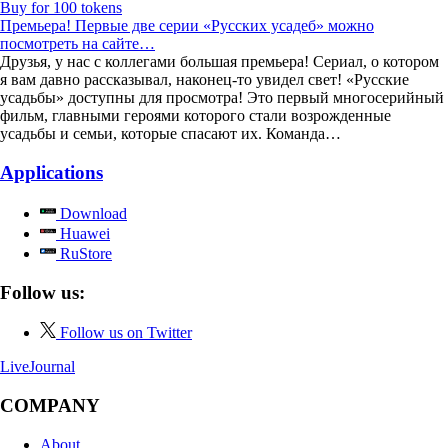
Buy for 100 tokens
Премьера! Первые две серии «Русских усадеб» можно
посмотреть на сайте…
Друзья, у нас с коллегами большая премьера! Сериал, о котором
я вам давно рассказывал, наконец-то увидел свет! «Русские
усадьбы» доступны для просмотра! Это первый многосерийный
фильм, главными героями которого стали возрожденные
усадьбы и семьи, которые спасают их. Команда…
Applications
Download
Huawei
RuStore
Follow us:
Follow us on Twitter
LiveJournal
COMPANY
About