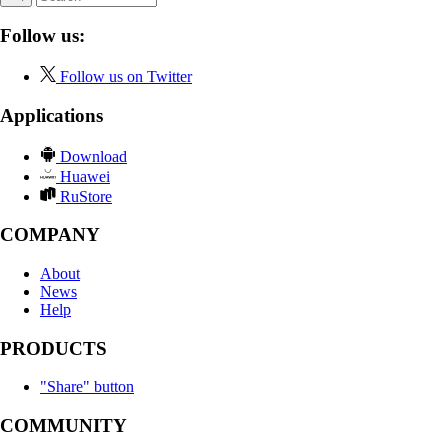
Follow us:
Follow us on Twitter
Applications
Download
Huawei
RuStore
COMPANY
About
News
Help
PRODUCTS
"Share" button
COMMUNITY