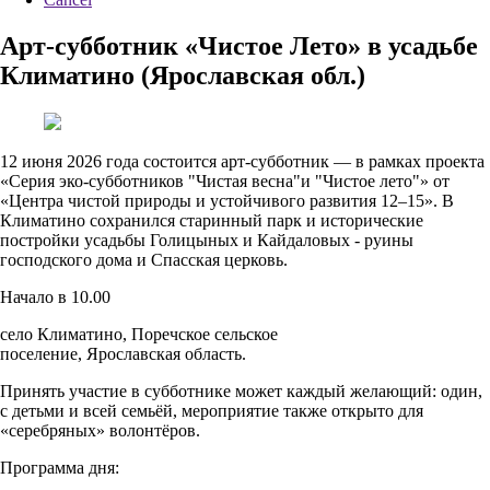
Арт‑субботник «Чистое Лето» в усадьбе
Климатино (Ярославская обл.)
12 июня 2026 года состоится арт‑субботник — в рамках проекта
«Серия эко‑субботников "Чистая весна"и "Чистое лето"» от
«Центра чистой природы и устойчивого развития 12–15». В
Климатино сохранился старинный парк и исторические
постройки усадьбы Голицыных и Кайдаловых - руины
господского дома и Спасская церковь.
Начало в 10.00
село Климатино, Поречское сельское
поселение, Ярославская область.
Принять участие в субботнике может каждый желающий: один,
с детьми и всей семьёй, мероприятие также открыто для
«серебряных» волонтёров.
Программа дня: