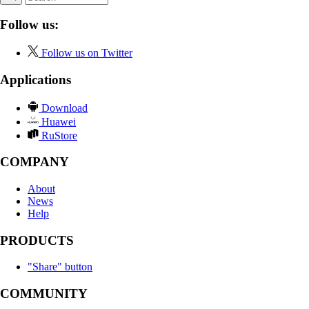
Follow us:
Follow us on Twitter
Applications
Download
Huawei
RuStore
COMPANY
About
News
Help
PRODUCTS
"Share" button
COMMUNITY