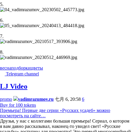
5.
6.
7.
8.
весна
подборки
цветы
Telegram channel
LJ Video
promo
vadimrazumov.ru
七月 6, 20:58
6
Buy for 100 tokens
Премьера! Первые две серии «Русских усадеб» можно
посмотреть на сайте…
Друзья, у нас с коллегами большая премьера! Сериал, о котором
я вам давно рассказывал, наконец-то увидел свет! «Русские
усадьбы» доступны для просмотра! Это первый многосерийный