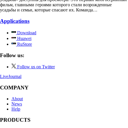
фильм, главными героями которого стали возрожденные
усадьбы и семьи, которые спасают их. Команда…
Applications
Download
Huawei
RuStore
Follow us:
Follow us on Twitter
LiveJournal
COMPANY
About
News
Help
PRODUCTS