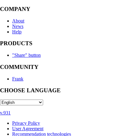
COMPANY
About
News
Help
PRODUCTS
"Share" button
COMMUNITY
Frank
CHOOSE LANGUAGE
v.931
Privacy Policy
User Agreement
Recommendation technologies