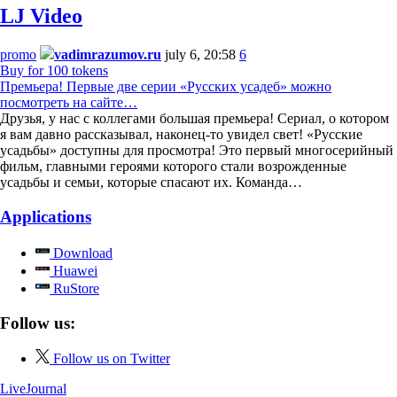
LJ Video
promo
vadimrazumov.ru
july 6, 20:58
6
Buy for 100 tokens
Премьера! Первые две серии «Русских усадеб» можно
посмотреть на сайте…
Друзья, у нас с коллегами большая премьера! Сериал, о котором
я вам давно рассказывал, наконец-то увидел свет! «Русские
усадьбы» доступны для просмотра! Это первый многосерийный
фильм, главными героями которого стали возрожденные
усадьбы и семьи, которые спасают их. Команда…
Applications
Download
Huawei
RuStore
Follow us:
Follow us on Twitter
LiveJournal