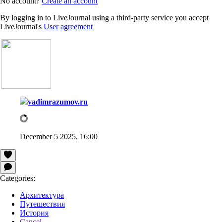
No account?
Create an account
By logging in to LiveJournal using a third-party service you accept
LiveJournal's
User agreement
vadimrazumov.ru
December 5 2025, 16:00
Categories:
Архитектура
Путешествия
История
Cancel