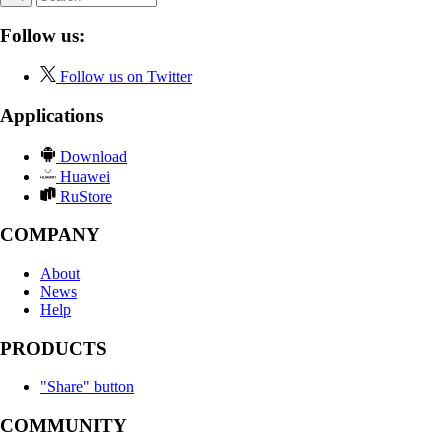
Follow us:
Follow us on Twitter
Applications
Download
Huawei
RuStore
COMPANY
About
News
Help
PRODUCTS
"Share" button
COMMUNITY