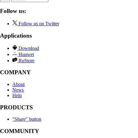
Follow us:
Follow us on Twitter
Applications
Download
Huawei
RuStore
COMPANY
About
News
Help
PRODUCTS
"Share" button
COMMUNITY