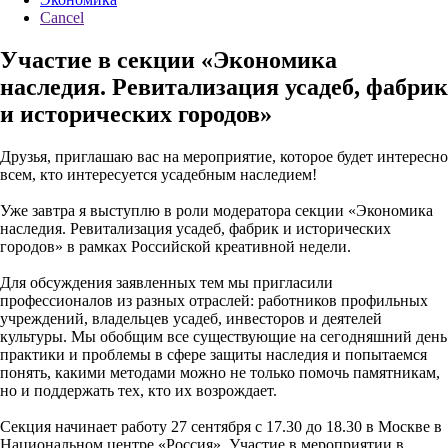
Cancel
Участие в секции «Экономика
наследия. Ревитализация усадеб, фабрик
и исторических городов»
Друзья, приглашаю вас на мероприятие, которое будет интересно
всем, кто интересуется усадебным наследием!
Уже завтра я выступлю в роли модератора секции «Экономика
наследия. Ревитализация усадеб, фабрик и исторических
городов» в рамках Российской креативной недели.
Для обсуждения заявленных тем мы пригласили
профессионалов из разных отраслей: работников профильных
учреждений, владельцев усадеб, инвесторов и деятелей
культуры. Мы обобщим все существующие на сегодняшний день
практики и проблемы в сфере защиты наследия и попытаемся
понять, какими методами можно не только помочь памятникам,
но и поддержать тех, кто их возрождает.
Секция начинает работу 27 сентября с 17.30 до 18.30 в Москве в
Национальном центре «Россия». Участие в мероприятии в