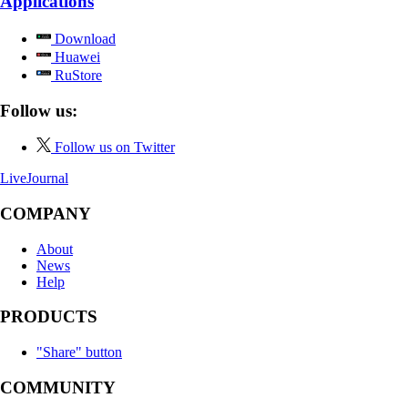
Applications
Download
Huawei
RuStore
Follow us:
Follow us on Twitter
LiveJournal
COMPANY
About
News
Help
PRODUCTS
"Share" button
COMMUNITY