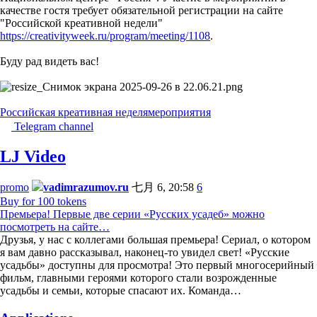
качестве гостя требует обязательной регистрации на сайте
"Российской креативной недели"
https://creativityweek.ru/program/meeting/1108
.
Буду рад видеть вас!
Российская креативная неделя
мероприятия
Telegram channel
LJ Video
promo
vadimrazumov.ru
七月 6, 20:58
6
Buy for 100 tokens
Премьера! Первые две серии «Русских усадеб» можно
посмотреть на сайте…
Друзья, у нас с коллегами большая премьера! Сериал, о котором
я вам давно рассказывал, наконец-то увидел свет! «Русские
усадьбы» доступны для просмотра! Это первый многосерийный
фильм, главными героями которого стали возрожденные
усадьбы и семьи, которые спасают их. Команда…