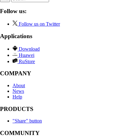
Follow us:
Follow us on Twitter
Applications
Download
Huawei
RuStore
COMPANY
About
News
Help
PRODUCTS
"Share" button
COMMUNITY