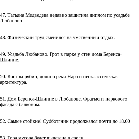
47. Татьяна Медведева недавно защитила диплом по усадьбе
Любаново.
48. Физический труд сменился на умственный отдых.
49. Усадьба Любаново. Грот в парке у стен дома Беренса-
Шлиппе.
50. Костры рябин, долина реки Нара и неоклассическая
архитектура.
51. Дом Беренса-Шлиппе в Любанове. Фрагмент паркового
фасада с балконом.
52. Самые стойкие! Субботгник продолжался почти до 18.00
53. Гора мусора будет вывезена в среду.