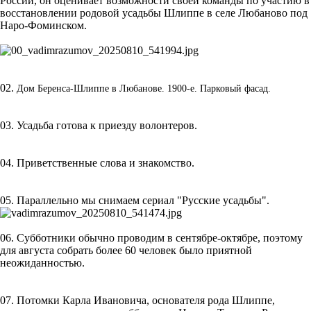
России, он оценивает возможности своей команды по участию в
восстановлении родовой усадьбы Шлиппе в селе Любаново под
Наро-Фоминском.
02.
Дом Беренса-Шлиппе в Любанове. 1900-е. Парковый фасад.
03. Усадьба готова к приезду волонтеров.
04. Приветственные слова и знакомство.
05. Параллельно мы снимаем сериал "Русские усадьбы".
06. Субботники обычно проводим в сентябре-октябре, поэтому
для августа собрать более 60 человек было приятной
неожиданностью.
07. Потомки Карла Ивановича, основателя рода Шлиппе,