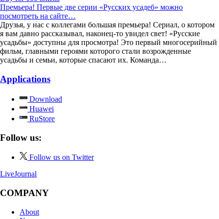
Премьера! Первые две серии «Русских усадеб» можно
посмотреть на сайте…
Друзья, у нас с коллегами большая премьера! Сериал, о котором
я вам давно рассказывал, наконец-то увидел свет! «Русские
усадьбы» доступны для просмотра! Это первый многосерийный
фильм, главными героями которого стали возрожденные
усадьбы и семьи, которые спасают их. Команда…
Applications
Download
Huawei
RuStore
Follow us:
Follow us on Twitter
LiveJournal
COMPANY
About