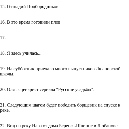
15. Геннадий Подбородников.
16. В это время готовили плов.
17.
18. Я здесь училась...
19. На субботник приехало много выпускников Люановской
школы.
20. Оля - сценарист сериала "Русские усадьбы".
21. Следующим шагом будет победить борщевик на спуске к
реке.
22. Вид на реку Нара от дома Беренса-Шлиппе в Любанове.