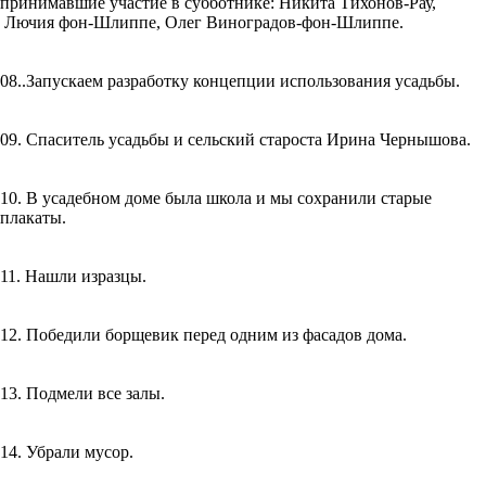
принимавшие участие в субботнике: Никита Тихонов-Рау,
Лючия фон-Шлиппе, Олег Виноградов-фон-Шлиппе.
08..Запускаем разработку концепции использования усадьбы.
09. Спаситель усадьбы и сельский староста Ирина Чернышова.
10. В усадебном доме была школа и мы сохранили старые
плакаты.
11. Нашли изразцы.
12. Победили борщевик перед одним из фасадов дома.
13. Подмели все залы.
14. Убрали мусор.