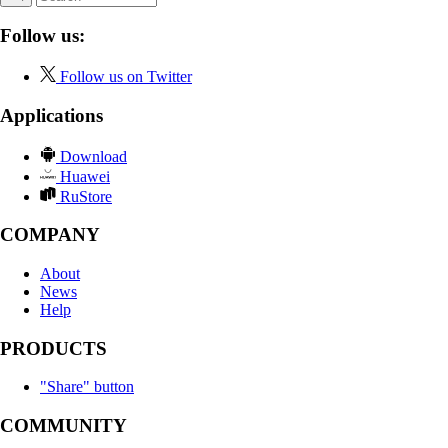
Follow us:
Follow us on Twitter
Applications
Download
Huawei
RuStore
COMPANY
About
News
Help
PRODUCTS
"Share" button
COMMUNITY