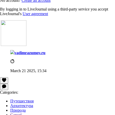
No account?
Create an account
By logging in to LiveJournal using a third-party service you accept
LiveJournal's
User agreement
vadimrazumov.ru
March 21 2025, 15:34
Categories:
Путешествия
Архитектура
Природа
Cancel