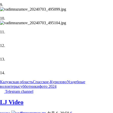
9.
10.
11.
12.
13.
14.
Калужская область
Спасское-Курилово
Усадебные
волонтеры
субботники
фото 2024
Telegram channel
LJ Video