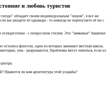
стояние и любовь туристов
е гнездо" обладает своим индивидуальным "лицом", я все же
ли вы увидите её однажды - то никогда не перепутаете её ни с
 псевдоготики - с неорусским стилем. Эти "замковые" башенки
 остались флигели, один из которых занимает местная школа.
которые, увы - разрушаются. Проблемы могут начаться, если из
 центра.
й? Нравится ли вам архитектура этой усадьбы?