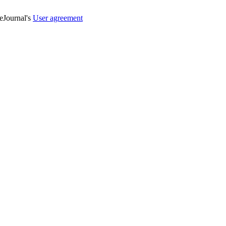
veJournal's
User agreement