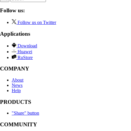
Follow us:
Follow us on Twitter
Applications
Download
Huawei
RuStore
COMPANY
About
News
Help
PRODUCTS
"Share" button
COMMUNITY