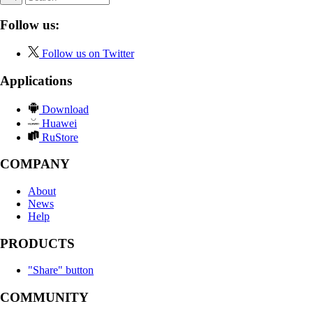
Follow us:
Follow us on Twitter
Applications
Download
Huawei
RuStore
COMPANY
About
News
Help
PRODUCTS
"Share" button
COMMUNITY