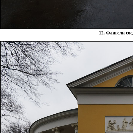
12. Флигели со