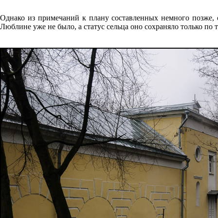
Однако из примечаний к плану составленных немного позже, о
Люблине уже не было, а статус сельца оно сохраняло только по