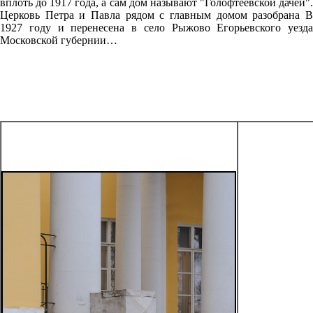
вплоть до 1917 года, а сам дом называют "Голофтеевской дачей".
Церковь Петра и Павла рядом с главным домом разобрана В
1927 году и перенесена в село Рыжово Егорьевского уезда
Московской губернии…