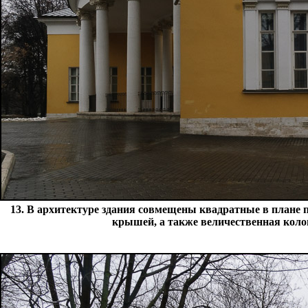
13. В архитектуре здания совмещены квадратные в плане 
крышей, а также величественная коло