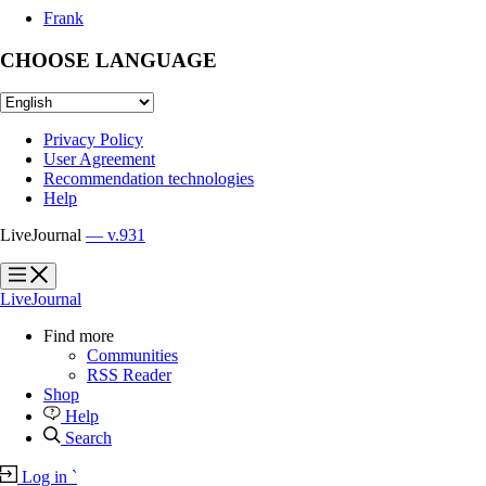
Frank
CHOOSE LANGUAGE
Privacy Policy
User Agreement
Recommendation technologies
Help
LiveJournal
— v.931
?
?
LiveJournal
Find more
Communities
RSS Reader
Shop
Help
Search
Log in
`