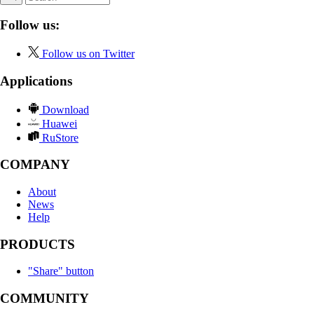
Follow us:
Follow us on Twitter
Applications
Download
Huawei
RuStore
COMPANY
About
News
Help
PRODUCTS
"Share" button
COMMUNITY