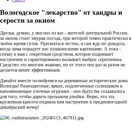
Вологодское "лекарство" от хандры и
серости за окном
Друзья, думаю, у мнгоих из вас - жителей центральной России,
за окном стоит хмурая погода, при которой темно практически в
любое время суток. Признаться честно, я сам жду-не дождусь,
когда зима порадует нас пушкинскими картинами. А пока -
спешу к вам с секретным средством, которое поднимает
настроение и гарантированно вызывает выброс серотонина.
Средство это многим знакомо, но от этого оно раз за разом не
делается менее эффективным.
Давайте вместе полюбуемся на деревянные исторические дома
Вологды! Разноцветные, яркие, подсвеченные солнышком и
напоминающие елочные игрушки - они будто бы создавались
для того, чтобы дарить прохожим улыбки. Верю, что эта
кружевная красота подняла вам настроение в предновогодний
декабрьский вечер!