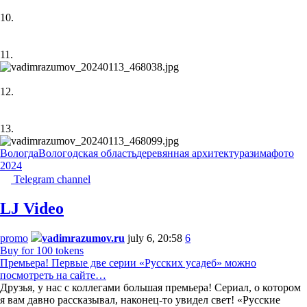
10.
11.
12.
13.
Вологда
Вологодская область
деревянная архитектура
зима
фото
2024
Telegram channel
LJ Video
promo
vadimrazumov.ru
july 6, 20:58
6
Buy for 100 tokens
Премьера! Первые две серии «Русских усадеб» можно
посмотреть на сайте…
Друзья, у нас с коллегами большая премьера! Сериал, о котором
я вам давно рассказывал, наконец-то увидел свет! «Русские