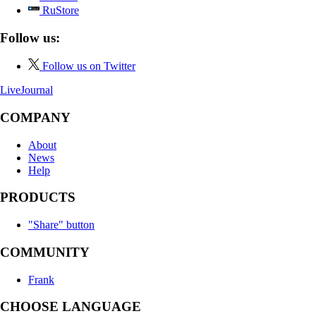
RuStore
Follow us:
Follow us on Twitter
LiveJournal
COMPANY
About
News
Help
PRODUCTS
"Share" button
COMMUNITY
Frank
CHOOSE LANGUAGE