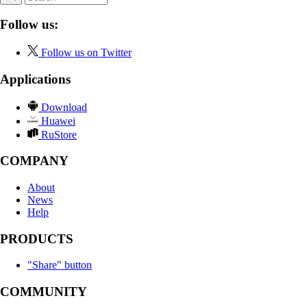
Follow us:
Follow us on Twitter
Applications
Download
Huawei
RuStore
COMPANY
About
News
Help
PRODUCTS
"Share" button
COMMUNITY