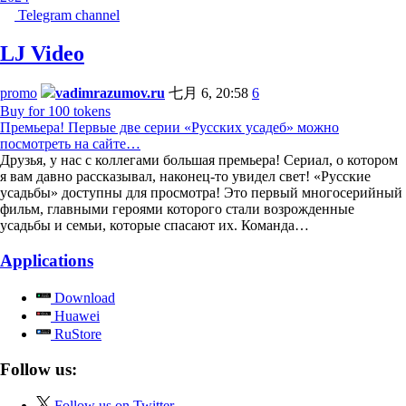
Telegram channel
LJ Video
promo
vadimrazumov.ru
七月 6, 20:58
6
Buy for 100 tokens
Премьера! Первые две серии «Русских усадеб» можно
посмотреть на сайте…
Друзья, у нас с коллегами большая премьера! Сериал, о котором
я вам давно рассказывал, наконец-то увидел свет! «Русские
усадьбы» доступны для просмотра! Это первый многосерийный
фильм, главными героями которого стали возрожденные
усадьбы и семьи, которые спасают их. Команда…
Applications
Download
Huawei
RuStore
Follow us:
Follow us on Twitter