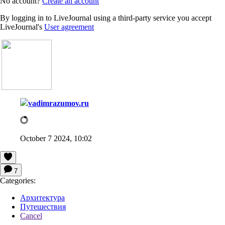
No account?
Create an account
By logging in to LiveJournal using a third-party service you accept
LiveJournal's
User agreement
vadimrazumov.ru
October 7 2024, 10:02
7
Categories:
Архитектура
Путешествия
Cancel