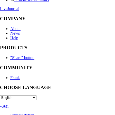
LiveJournal
COMPANY
About
News
Help
PRODUCTS
"Share" button
COMMUNITY
Frank
CHOOSE LANGUAGE
v.931