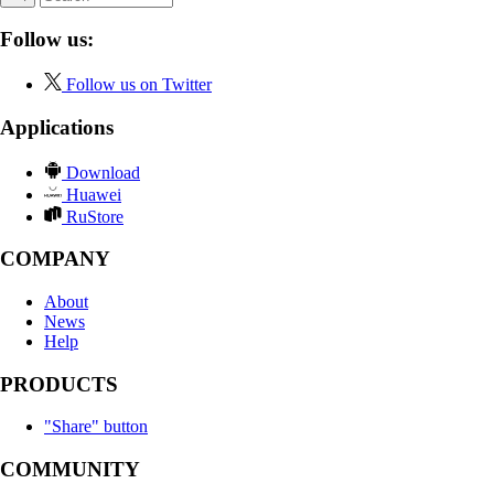
Follow us:
Follow us on Twitter
Applications
Download
Huawei
RuStore
COMPANY
About
News
Help
PRODUCTS
"Share" button
COMMUNITY