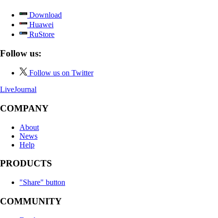
Download
Huawei
RuStore
Follow us:
Follow us on Twitter
LiveJournal
COMPANY
About
News
Help
PRODUCTS
"Share" button
COMMUNITY