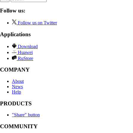
Follow us:
Follow us on Twitter
Applications
Download
Huawei
RuStore
COMPANY
About
News
Help
PRODUCTS
"Share" button
COMMUNITY