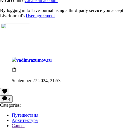
No account?
Create an account
By logging in to LiveJournal using a third-party service you accept
LiveJournal's
User agreement
vadimrazumov.ru
September 27 2024, 21:53
4
Categories:
Путешествия
Архитектура
Cancel