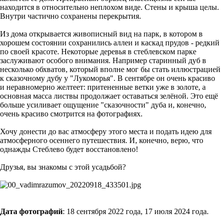
находится в относительно неплохом виде. Стены и крыша целы.
Внутри частично сохранены перекрытия.
Из дома открывается живописный вид на парк, в котором в
хорошем состоянии сохранились аллеи и каскад прудов - редкий
по своей красоте. Некоторые деревья в стеблевском парке
заслуживают особого внимания. Например старинный дуб в
несколько обхватов, который вполне мог бы стать иллюстрацией
к сказочному дубу у "Лукоморья". В сентябре он очень красиво
и неравномерно желтеет: притененные ветки уже в золоте, а
основная масса листвы продолжает оставаться зелёной. Это ещё
больше усиливает ощущение "сказочности" дуба и, конечно,
очень красиво смотрится на фотографиях.
Хочу донести до вас атмосферу этого места и подать идею для
атмосферного осеннего путешествия. И, конечно, верю, что
однажды Стеблево будет восстановлено!
Друзья, вы знакомы с этой усадьбой?
Дата фотографий
: 18 сентября 2022 года, 17 июля 2024 года.