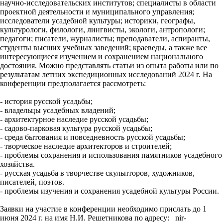
научно-исследовательских институтов; специалисты в области
проектной деятельности и муниципального управления;
исследователи усадебной культуры; историки, географы,
культурологи, филологи, лингвисты, экологи, антропологи;
педагоги; писатели, журналисты; преподаватели, аспиранты,
студенты высших учебных заведений; краеведы, а также все
интересующиеся изучением и сохранением национального
достояния. Можно представлять статьи из опыта работы или по
результатам летних экспедиционных исследований 2024 г. На
конференции предполагается рассмотреть:
- история русской усадьбы;
- владельцы усадебных владений;
- архитектурное наследие русской усадьбы;
- садово-парковая культура русской усадьбы;
- среда бытования и повседневность русской усадьбы;
- творческое наследие архитекторов и строителей;
- проблемы сохранения и использования памятников усадебного
хозяйства.
- русская усадьба в творчестве скульпторов, художников,
писателей, поэтов.
- проблемы изучения и сохранения усадебной культуры России.
Заявки на участие в конференции необходимо прислать до 1
июня 2024 г. на имя Н.И. Решетникова по адресу: nir-