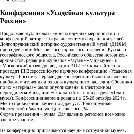
Конференция «Усадебная культура
России»
Продолжаю публиковать анонсы научных мероприятий и
конференций, которые затрагивают тему сохранения усадеб.
Долгопрудненский историко-художественный музей (ДИХМ)
при содействии Московского городского отделения Русского
географического общества, Российского общества историков-
архивистов, редакций журналов «Музей» «Мир музея» и
«Московский краевед», редакции ЭПИ «Открытый текст»
проводит III Всероссийскую научную конференцию «Усадебная
культура России». Первые две конференции были посвящены
проблемам изучения и охраны культурного наследия. Сборники
по их материалам были опубликованы в электронном
периодическом издании «Открытый текст» в разделе «Текст
музея). Конференция запланирована на 25-26 октября 2024 г.
Место проведения - музей по адресу: г. Долгопрудный
Московской области, ул. Циолковского, 34.
Форма проведения – очная. Для дальних регионов возможно
заочное участие.
На конференцию приглашаются научные сотрудники музеев,