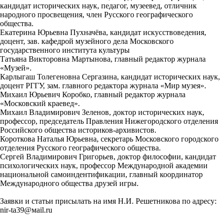
кандидат исторических наук, педагог, музеевед, отличник
народного просвещения, член Русского географического
общества.
Екатерина Юрьевна Пухначёва, кандидат искусствоведения,
доцент, зав. кафедрой музейного дела Московского
государственного института культуры
Татьяна Викторовна Мартынова, главный редактор журнала
«Музей».
Карлыгаш Толегеновна Сергазина, кандидат исторических наук,
доцент РГГУ, зам. главного редактора журнала «Мир музея».
Михаил Юрьевич Коробко, главный редактор журнала
«Московский краевед».
Михаил Владимирович Зеленов, доктор исторических наук,
профессор, председатель Правления Нижегородского отделения
Российского общества историков-архивистов.
Короткова Наталья Юрьевна, секретарь Московского городского
отделения Русского географического общества.
Сергей Владимирович Григорьев, доктор философии, кандидат
психологических наук, профессор Международной академии
национальной самоиндентификации, главный координатор
Международного общества друзей игры.
Заявки и статьи присылать на имя Н.И. Решетникова по адресу:
nir-ta39@мail.ru