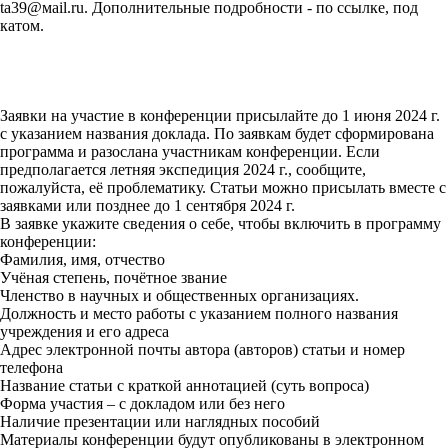
ta39@мail.ru. Дополнительные подробности - по ссылке, под
катом.
Заявки на участие в конференции присылайте до 1 июня 2024 г.
с указанием названия доклада. По заявкам будет сформирована
программа и разослана участникам конференции. Если
предполагается летняя экспедиция 2024 г., сообщите,
пожалуйста, её проблематику. Статьи можно присылать вместе с
заявками или позднее до 1 сентября 2024 г.
В заявке укажите сведения о себе, чтобы включить в программу
конференции:
Фамилия, имя, отчество
Учёная степень, почётное звание
Членство в научных и общественных организациях.
Должность и место работы с указанием полного названия
учреждения и его адреса
Адрес электронной почты автора (авторов) статьи и номер
телефона
Название статьи с краткой аннотацией (суть вопроса)
Форма участия – с докладом или без него
Наличие презентации или наглядных пособий
Материалы конференции будут опубликованы в электронном