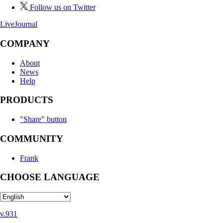
Follow us on Twitter
LiveJournal
COMPANY
About
News
Help
PRODUCTS
"Share" button
COMMUNITY
Frank
CHOOSE LANGUAGE
v.931