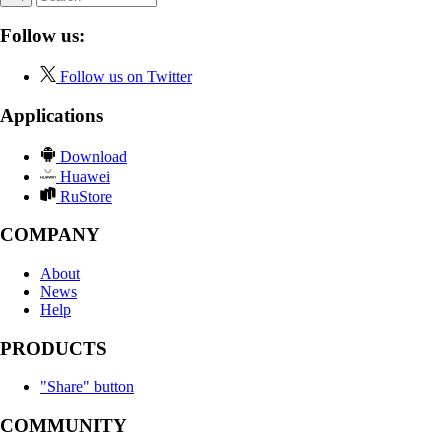
Follow us:
Follow us on Twitter
Applications
Download
Huawei
RuStore
COMPANY
About
News
Help
PRODUCTS
"Share" button
COMMUNITY