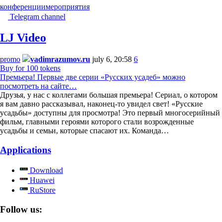
конференции
мероприятия
Telegram channel
LJ Video
promo
vadimrazumov.ru
july 6, 20:58
6
Buy for 100 tokens
Премьера! Первые две серии «Русских усадеб» можно
посмотреть на сайте…
Друзья, у нас с коллегами большая премьера! Сериал, о котором
я вам давно рассказывал, наконец-то увидел свет! «Русские
усадьбы» доступны для просмотра! Это первый многосерийный
фильм, главными героями которого стали возрожденные
усадьбы и семьи, которые спасают их. Команда…
Applications
Download
Huawei
RuStore
Follow us: