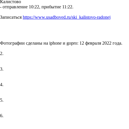
Калистово
- отправление 10:22, прибытие 11:22.
Записаться
https://www.usadboved.ru/ski_kalistovo-radonej
Фотографии сделаны на iphone и gopro: 12 февраля 2022 года.
2.
3.
4.
5.
6.