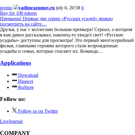
promo
vadimrazumov.ru
july 6, 20:58
6
Buy for 100 tokens
Премьера! Первые две серии «Русских усадеб» можно
посмотреть на сайте…
Друзья, у нас с коллегами большая премьера! Сериал, о котором
я вам давно рассказывал, наконец-то увидел свет! «Русские
усадьбы» доступны для просмотра! Это первый многосерийный
фильм, главными героями которого стали возрожденные
усадьбы и семьи, которые спасают их. Команда…
Applications
Download
Huawei
RuStore
Follow us:
Follow us on Twitter
LiveJournal
COMPANY