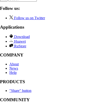
Follow us:
Follow us on Twitter
Applications
Download
Huawei
RuStore
COMPANY
About
News
Help
PRODUCTS
"Share" button
COMMUNITY