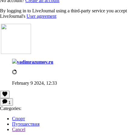
No account?
Create an account
By logging in to LiveJournal using a third-party service you accept
LiveJournal's
User agreement
vadimrazumov.ru
February 9 2024, 12:33
1
Categories:
Спорт
Путешествия
Cancel