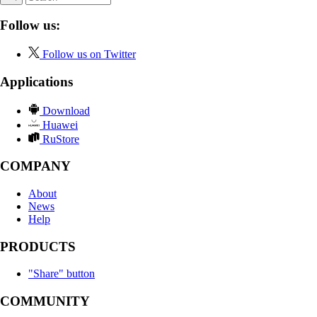
Follow us:
Follow us on Twitter
Applications
Download
Huawei
RuStore
COMPANY
About
News
Help
PRODUCTS
"Share" button
COMMUNITY