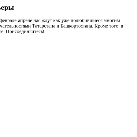
ьеры
 феврале-апреле нас ждут как уже полюбившиеся многим
чательностями Татарстана и Башкортостана. Кроме того, в
те. Присоединяйтесь!