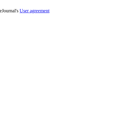
veJournal's
User agreement