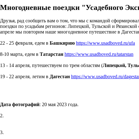
Многодневные поездки "Усадебного Экс
Друзья, рад сообщить вам о том, что мы с командой сформиров
поездки по усадьбам регионов: Липецкой, Тульской и Рязанской 
апреле мы повторим наше многодневное путешествие в Дагестан
22 - 25 февраля, едем в
Башкирию
https://www.usadboved.ru/ufa
8-10 марта, едем в
Татарстан
https://www.usadboved.ru/tatarstan
13 - 14 апреля, путешествуем по трем областям (
Липецкой, Туль
19 - 22 апреля, летим в
Дагестан
https://www.usadboved.ru/dagesta
Дата фотографий
: 20 мая 2023 года.
2.
3.