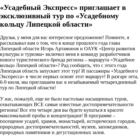
«Усадебный Экспресс» приглашает в
эксклюзивный тур по «Усадебному
кольцу Липецкой области»
Друзья, у меня для вас интересное предложение! Помните, я
рассказывал вам о том, что в конце прошлого года глава
Липецкой области Игорь Артамонов и ОАУК «Центр развития
культуры и туризма» включил меня в команду разработчиков
нового туристического бренда региона – маршрута «Усадебное
кольцо Липецкой области»? Рад сообщить, что с этого года
Липецкая область запускает этот тур! И пассажиры «Усадебного
Экспресса» в числе первых освоят этот маршрут! В разгаре лета,
6-9 июля, мы приглашаем вас в незабываемый четырехдневный
тур по Липецкой области!
У нас, пожалуй, еще не было настолько насыщенных туров,
охватывающих ВСЕ самые известные достопримечательности
региона! Все эти четыре дня вы будете купаться в красоте
максимальной пробы и концентрации! В программе –
посещение усадеб, храмов, монастырей, исторических городов,
природных достопримечательностей, музеев, заповедников,
природных памятников и дегустационных залов.