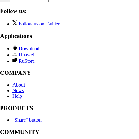
Follow us:
Follow us on Twitter
Applications
Download
Huawei
RuStore
COMPANY
About
News
Help
PRODUCTS
"Share" button
COMMUNITY