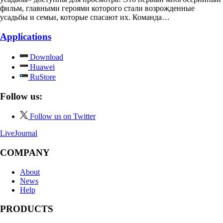
фильм, главными героями которого стали возрожденные
усадьбы и семьи, которые спасают их. Команда…
Applications
Download
Huawei
RuStore
Follow us:
Follow us on Twitter
LiveJournal
COMPANY
About
News
Help
PRODUCTS