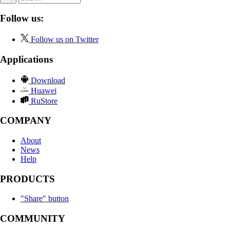
Follow us:
Follow us on Twitter
Applications
Download
Huawei
RuStore
COMPANY
About
News
Help
PRODUCTS
"Share" button
COMMUNITY