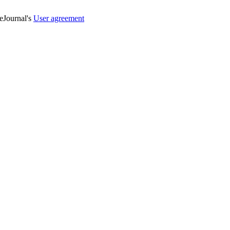
veJournal's
User agreement