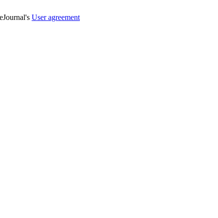
veJournal's
User agreement