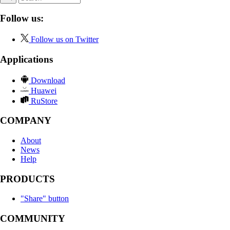
Follow us:
Follow us on Twitter
Applications
Download
Huawei
RuStore
COMPANY
About
News
Help
PRODUCTS
"Share" button
COMMUNITY