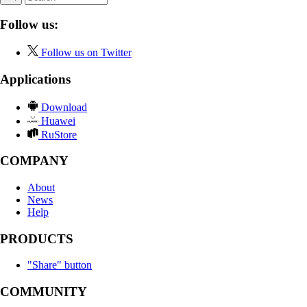
Follow us:
Follow us on Twitter
Applications
Download
Huawei
RuStore
COMPANY
About
News
Help
PRODUCTS
"Share" button
COMMUNITY