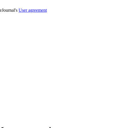
veJournal's
User agreement