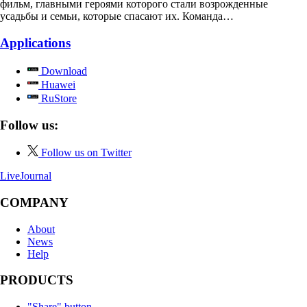
фильм, главными героями которого стали возрожденные
усадьбы и семьи, которые спасают их. Команда…
Applications
Download
Huawei
RuStore
Follow us:
Follow us on Twitter
LiveJournal
COMPANY
About
News
Help
PRODUCTS
"Share" button