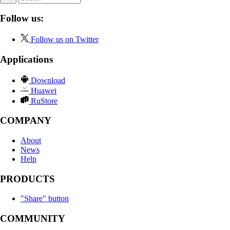
Follow us:
Follow us on Twitter
Applications
Download
Huawei
RuStore
COMPANY
About
News
Help
PRODUCTS
"Share" button
COMMUNITY