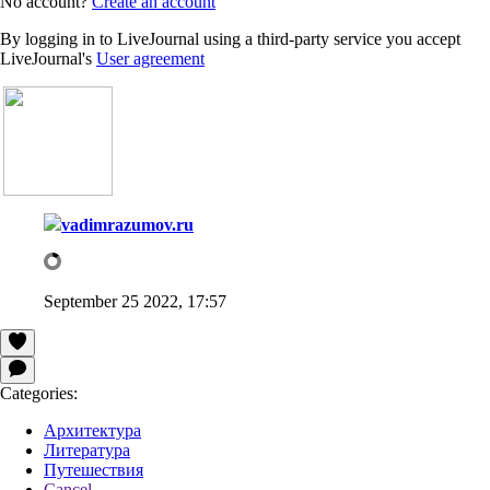
No account?
Create an account
By logging in to LiveJournal using a third-party service you accept
LiveJournal's
User agreement
vadimrazumov.ru
September 25 2022, 17:57
Categories:
Архитектура
Литература
Путешествия
Cancel