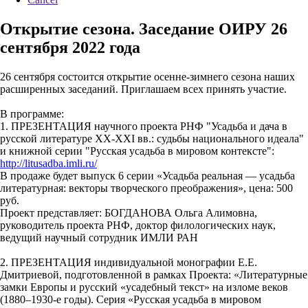
Открытие сезона. Заседание ОИРУ 26
сентября 2022 года
26 сентября состоится открытие осенне-зимнего сезона наших
расширенных заседаний. Приглашаем всех принять участие.
В программе:
1. ПРЕЗЕНТАЦИЯ научного проекта РНФ "Усадьба и дача в
русской литературе XX-XXI вв.: судьбы национального идеала"
и книжной серии "Русская усадьба в мировом контексте":
http://litusadba.imli.ru/
В продаже будет выпуск 6 серии «Усадьба реальная — усадьба
литературная: векторы творческого преображения», цена: 500
руб.
Проект представляет: БОГДАНОВА Ольга Алимовна,
руководитель проекта РНФ, доктор филологических наук,
ведущий научный сотрудник ИМЛИ РАН
2. ПРЕЗЕНТАЦИЯ индивидуальной монографии Е.Е.
Дмитриевой, подготовленной в рамках Проекта: «Литературные
замки Европы и русский «усадебный текст» на изломе веков
(1880–1930-е годы). Серия «Русская усадьба в мировом