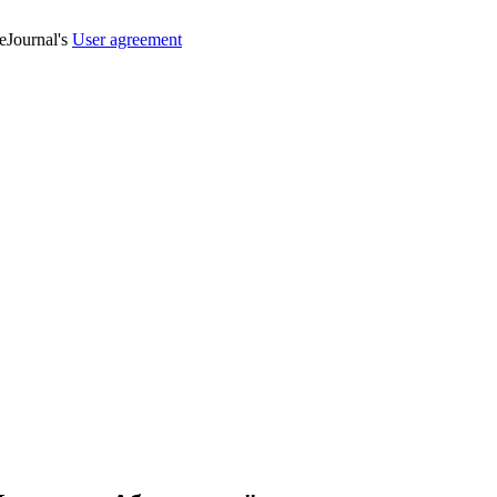
veJournal's
User agreement