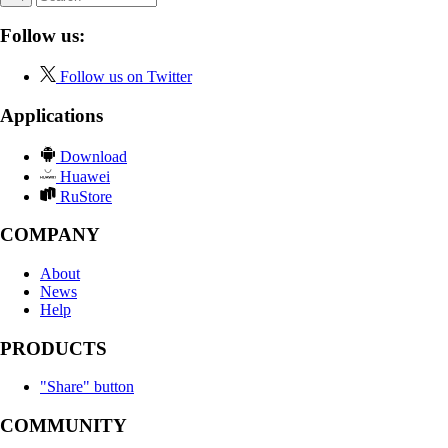
Follow us:
Follow us on Twitter
Applications
Download
Huawei
RuStore
COMPANY
About
News
Help
PRODUCTS
"Share" button
COMMUNITY