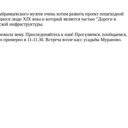
 абрамцевского музеев очень хотим развить проект пешеходной
иеся люди XIX века и который является частью "Дороги в
еской инфраструктуры.
пережила зиму. Присоединяйтесь к нам! Прогуляемся, пообщаемся,
о примерно в 11-11.30. Встреча возле касс усадьбы Мураново.