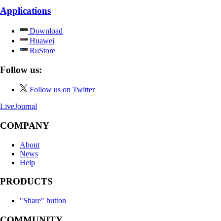
Applications
Download
Huawei
RuStore
Follow us:
Follow us on Twitter
LiveJournal
COMPANY
About
News
Help
PRODUCTS
"Share" button
COMMUNITY