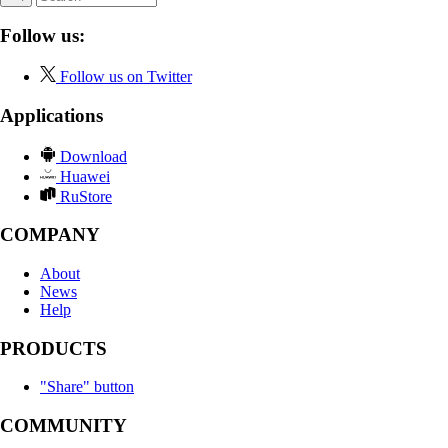
Follow us:
Follow us on Twitter
Applications
Download
Huawei
RuStore
COMPANY
About
News
Help
PRODUCTS
"Share" button
COMMUNITY