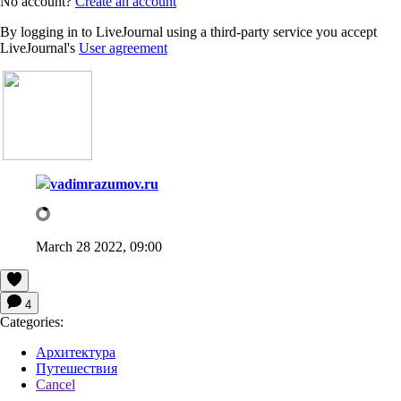
No account?
Create an account
By logging in to LiveJournal using a third-party service you accept
LiveJournal's
User agreement
vadimrazumov.ru
March 28 2022, 09:00
4
Categories:
Архитектура
Путешествия
Cancel