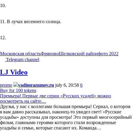
10.
11. В лучах весеннего солнца.
12.
Московская область
Фряново
Щелковский район
фото 2022
Telegram channel
LJ Video
promo
vadimrazumov.ru
july 6, 20:58
6
Buy for 100 tokens
Премьера! Первые две серии «Русских усадеб» можно
посмотреть на сайте…
Друзья, у нас с коллегами большая премьера! Сериал, о котором
я вам давно рассказывал, наконец-то увидел свет! «Русские
усадьбы» доступны для просмотра! Это первый многосерийный
фильм, главными героями которого стали возрожденные
усадьбы и семьи, которые спасают их. Команда…