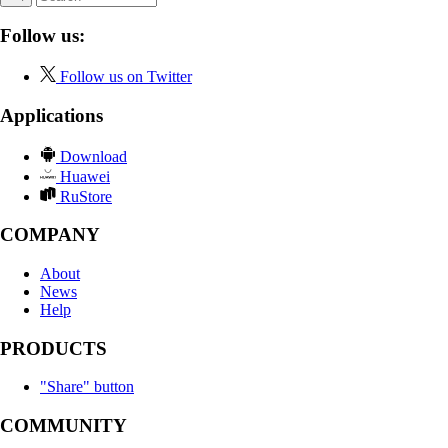
Follow us:
Follow us on Twitter
Applications
Download
Huawei
RuStore
COMPANY
About
News
Help
PRODUCTS
"Share" button
COMMUNITY