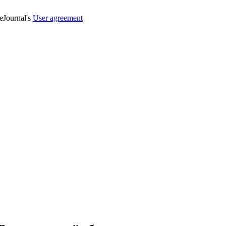
veJournal's
User agreement