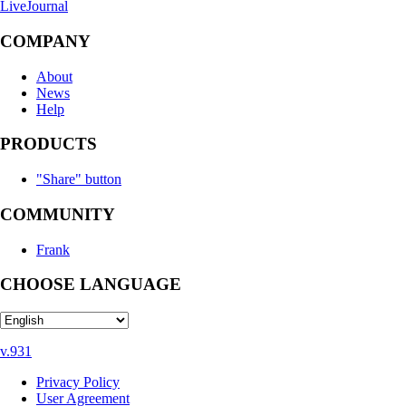
LiveJournal
COMPANY
About
News
Help
PRODUCTS
"Share" button
COMMUNITY
Frank
CHOOSE LANGUAGE
v.931
Privacy Policy
User Agreement