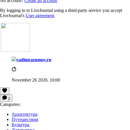
No account?
Create an account
By logging in to LiveJournal using a third-party service you accept
LiveJournal's
User agreement
vadimrazumov.ru
November 26 2020, 10:00
2
Categories:
Архитектура
Путешествия
Культура
Литература