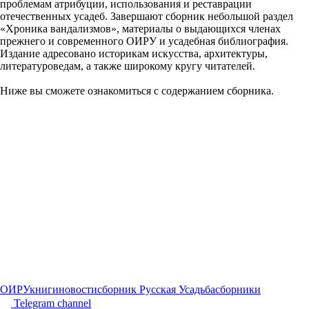
проблемам атрибуции, использования и реставрации
отечественных усадеб. Завершают сборник небольшой раздел
«Хроника вандализмов», материалы о выдающихся членах
прежнего и современного ОИРУ и усадебная библиография.
Издание адресовано историкам искусства, архитектуры,
литературоведам, а также широкому кругу читателей.
Ниже вы сможете ознакомиться с содержанием сборника.
ОИРУ
книги
новости
сборник Русская Усадьба
сборники
Telegram channel