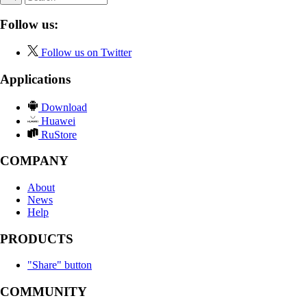
Follow us:
Follow us on Twitter
Applications
Download
Huawei
RuStore
COMPANY
About
News
Help
PRODUCTS
"Share" button
COMMUNITY