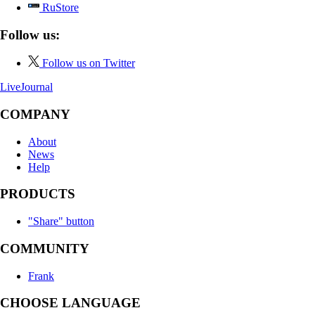
RuStore
Follow us:
Follow us on Twitter
LiveJournal
COMPANY
About
News
Help
PRODUCTS
"Share" button
COMMUNITY
Frank
CHOOSE LANGUAGE