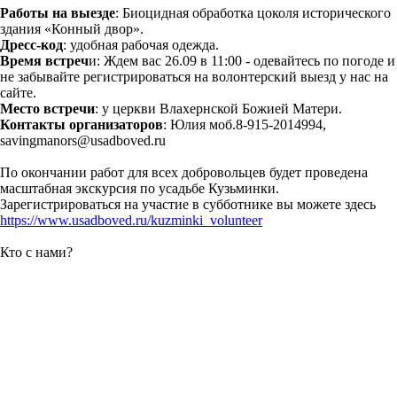
Работы на выезде
: Биоцидная обработка цоколя исторического
здания «Конный двор».
Дресс-код
: удобная рабочая одежда.
Время встреч
и: Ждем вас 26.09 в 11:00 - одевайтесь по погоде и
не забывайте регистрироваться на волонтерский выезд у нас на
сайте.
Место встречи
: у церкви Влахернской Божией Матери.
Контакты организаторов
: Юлия моб.8-915-2014994,
savingmanors@usadboved.ru
По окончании работ для всех добровольцев будет проведена
масштабная экскурсия по усадьбе Кузьминки.
Зарегистрироваться на участие в субботнике вы можете здесь
https://www.usadboved.ru/kuzminki_volunteer
Кто с нами?