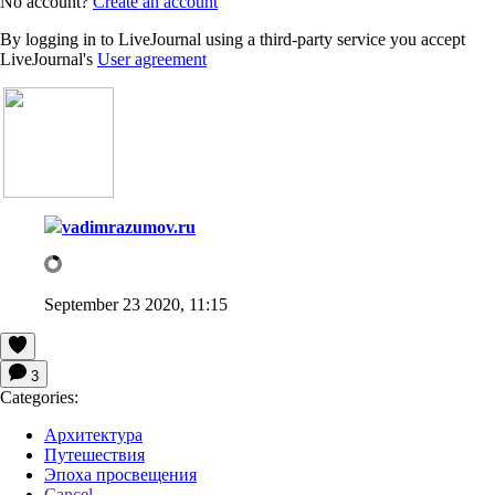
No account?
Create an account
By logging in to LiveJournal using a third-party service you accept
LiveJournal's
User agreement
vadimrazumov.ru
September 23 2020, 11:15
3
Categories:
Архитектура
Путешествия
Эпоха просвещения
Cancel