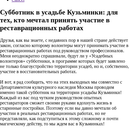
Субботник в усадьбе Кузьминки: для
тех, кто мечтал принять участие в
реставрационных работах
Друзья, как вы знаете, с недавних пор в нашей стране действует
закон, согласно которому волонтеры могут принимать участие в
реставрационных работах под руководством профессионалов.
Меня неоднократно спрашивали, будут ли у «Усадебных
волонтеров» субботники, в программе которых будет заявлено
не только благоустройство территории усадеб, но и, собственно,
участие в восстановительных работах.
И вот, я рад сообщить, что на этих выходных мы совместно с
Департаментом культурного наследия Москвы проводим
именно такой субботник на территории усадьбы Кузьминки!
Каждый из вас под чутким руководством опытных
реставраторов сможет своими руками вдохнуть жизнь в
старинные постройки. Поэтому если вы давно мечтали об
участии в реальных реставрационных работах, но не
представляли, как подступиться к этому сложному и почти
магическому действу, то мы ждем вас в Кузьминках!