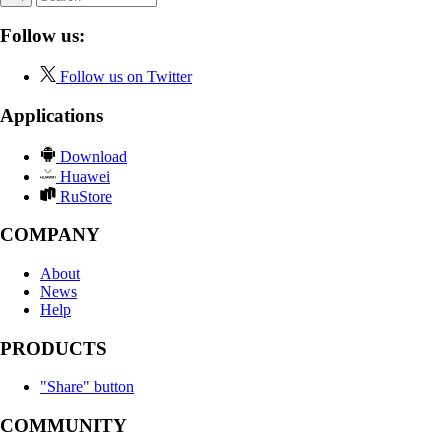
Follow us:
Follow us on Twitter
Applications
Download
Huawei
RuStore
COMPANY
About
News
Help
PRODUCTS
"Share" button
COMMUNITY