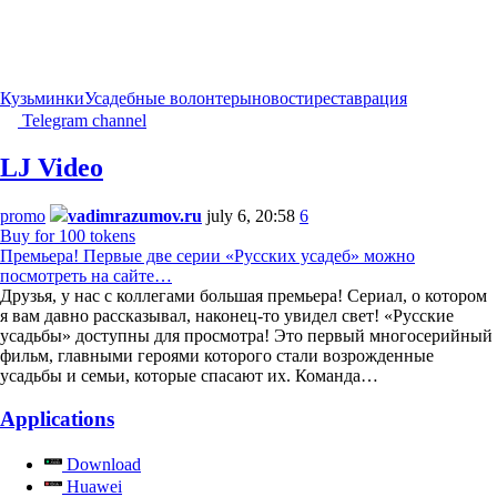
Кузьминки
Усадебные волонтеры
новости
реставрация
Telegram channel
LJ Video
promo
vadimrazumov.ru
july 6, 20:58
6
Buy for 100 tokens
Премьера! Первые две серии «Русских усадеб» можно
посмотреть на сайте…
Друзья, у нас с коллегами большая премьера! Сериал, о котором
я вам давно рассказывал, наконец-то увидел свет! «Русские
усадьбы» доступны для просмотра! Это первый многосерийный
фильм, главными героями которого стали возрожденные
усадьбы и семьи, которые спасают их. Команда…
Applications
Download
Huawei