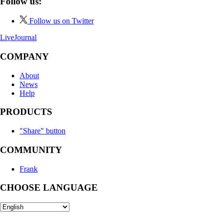
Follow us:
Follow us on Twitter
LiveJournal
COMPANY
About
News
Help
PRODUCTS
"Share" button
COMMUNITY
Frank
CHOOSE LANGUAGE