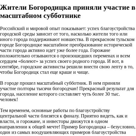
Жители Богородицка приняли участие в
масштабном субботнике
Российский и мировой опыт показывает: успех благоустройства
городской среды зависит от того, насколько жители того или
иного города поддерживают новшества. В прекрасном тульском
городе Богородицке масштабное преобразование исторической
части города активно идет уже более года. Горожане
положительно отзываются о произошедших переменах и всем
сердцем «болеют» за успех своего родного города. И вот, в
сентябре, городские активисты решили внести свою лепту в то,
чтобы Богородицк стал еще краше и чище.
В городе прошел масштабный субботник. В нем приняли
участие полторы тысячи богородчан! Прекрасный результат для
города, население которого составляет чуть более 30 тыс.
человек!
Тем временем, основные работы по благоустройству
центральной части близятся к финалу. Приятно видеть, как и
власти, и горожане, и инвесторы движутся в одном
направлении к общей мечте! Пример Богородицка – безусловно,
один из самых воодушевляющих примеров благоустройства