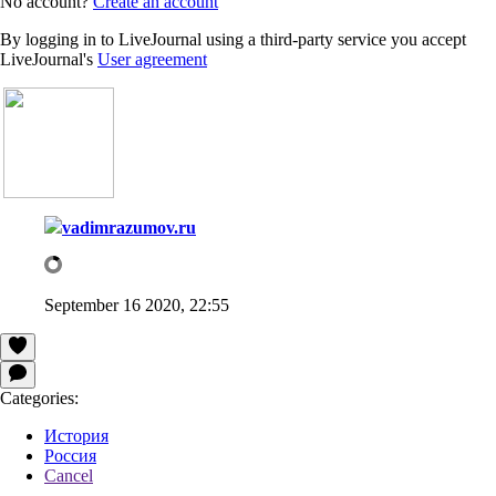
No account?
Create an account
By logging in to LiveJournal using a third-party service you accept
LiveJournal's
User agreement
vadimrazumov.ru
September 16 2020, 22:55
Categories:
История
Россия
Cancel