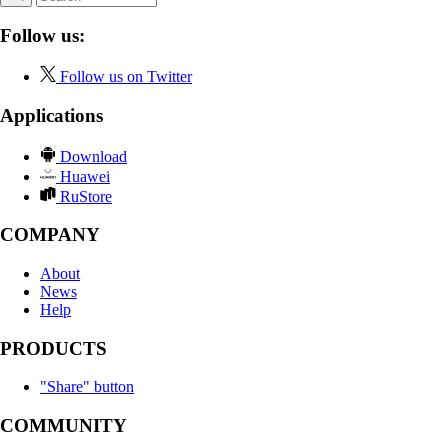
Follow us:
Follow us on Twitter
Applications
Download
Huawei
RuStore
COMPANY
About
News
Help
PRODUCTS
"Share" button
COMMUNITY