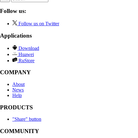
Follow us:
Follow us on Twitter
Applications
Download
Huawei
RuStore
COMPANY
About
News
Help
PRODUCTS
"Share" button
COMMUNITY