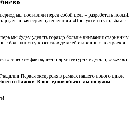
ебнево
 период мы поставили перед собой цель – разработать новый,
тартует новая серия путешествий «Прогулки по усадьбам с
еперь мы будем уделять гораздо больше внимания старинным
тные большинству краеведов деталей старинных построек и
 исторические факты, ценят архитектурные детали, обожают
Гладилин.Первая экскурсия в рамках нашего нового цикла
ебнево и
Глинки
.
В последний объект мы получим
е!