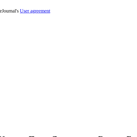
veJournal's
User agreement