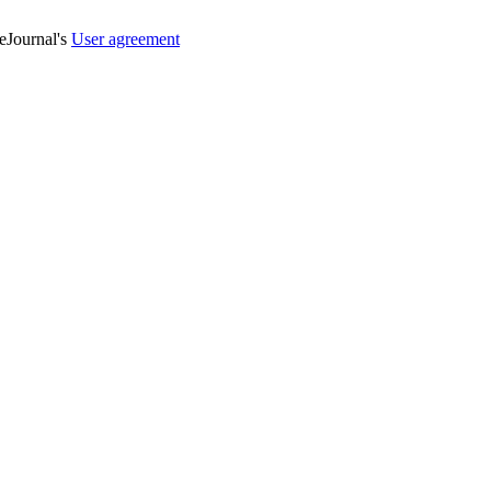
veJournal's
User agreement