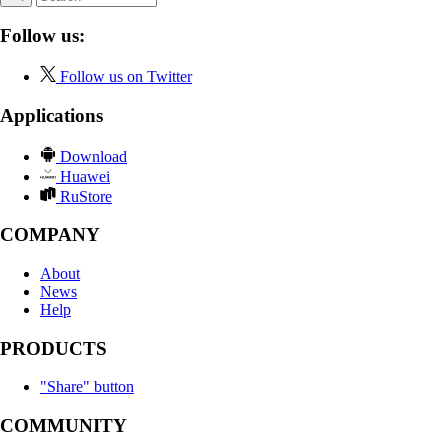
Follow us:
Follow us on Twitter
Applications
Download
Huawei
RuStore
COMPANY
About
News
Help
PRODUCTS
"Share" button
COMMUNITY