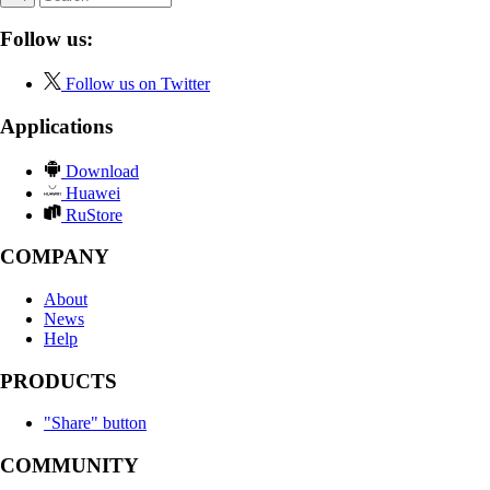
Follow us:
Follow us on Twitter
Applications
Download
Huawei
RuStore
COMPANY
About
News
Help
PRODUCTS
"Share" button
COMMUNITY