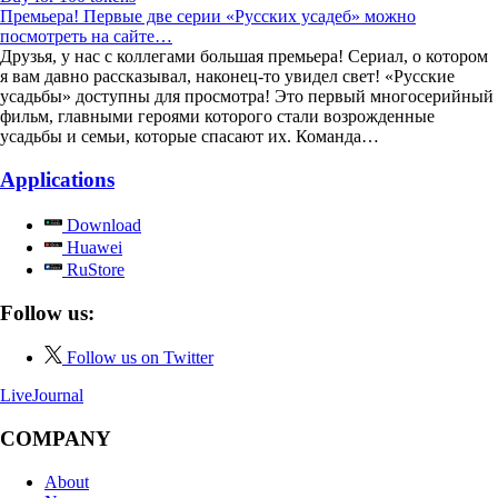
Премьера! Первые две серии «Русских усадеб» можно
посмотреть на сайте…
Друзья, у нас с коллегами большая премьера! Сериал, о котором
я вам давно рассказывал, наконец-то увидел свет! «Русские
усадьбы» доступны для просмотра! Это первый многосерийный
фильм, главными героями которого стали возрожденные
усадьбы и семьи, которые спасают их. Команда…
Applications
Download
Huawei
RuStore
Follow us:
Follow us on Twitter
LiveJournal
COMPANY
About