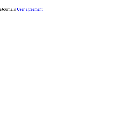
veJournal's
User agreement