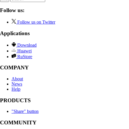
Follow us:
Follow us on Twitter
Applications
Download
Huawei
RuStore
COMPANY
About
News
Help
PRODUCTS
"Share" button
COMMUNITY