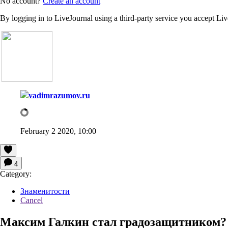
No account?
Create an account
By logging in to LiveJournal using a third-party service you accept Li
vadimrazumov.ru
February 2 2020, 10:00
4
Category:
Знаменитости
Cancel
Максим Галкин стал градозащитником?