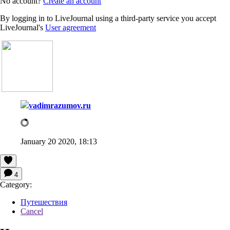
No account?
Create an account
By logging in to LiveJournal using a third-party service you accept
LiveJournal's
User agreement
vadimrazumov.ru
January 20 2020, 18:13
4
Category:
Путешествия
Cancel