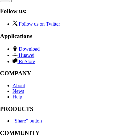
Follow us:
Follow us on Twitter
Applications
Download
Huawei
RuStore
COMPANY
About
News
Help
PRODUCTS
"Share" button
COMMUNITY