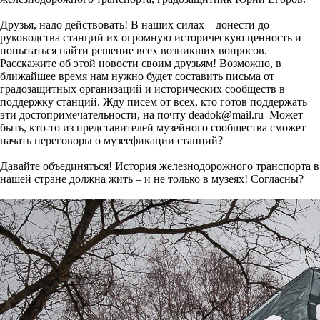
Друзья, надо действовать! В наших силах – донести до
руководства станций их огромную историческую ценность и
попытаться найти решение всех возникших вопросов.
Расскажите об этой новости своим друзьям! Возможно, в
ближайшее время нам нужно будет составить письма от
градозащитных организаций и исторических сообществ в
поддержку станций. Жду писем от всех, кто готов поддержать
эти достопримечательности, на почту deadok@mail.ru Может
быть, кто-то из представителей музейного сообщества сможет
начать переговоры о музеефикации станций?
Давайте объединяться! История железнодорожного транспорта в
нашей стране должна жить – и не только в музеях! Согласны?