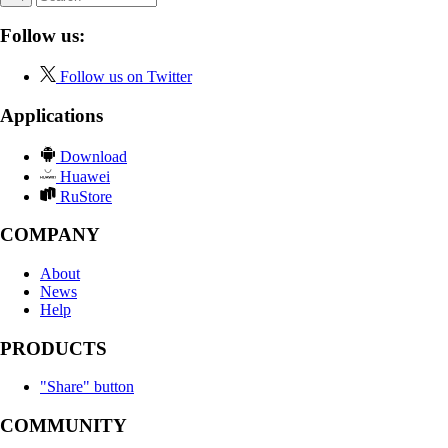
Follow us:
Follow us on Twitter
Applications
Download
Huawei
RuStore
COMPANY
About
News
Help
PRODUCTS
"Share" button
COMMUNITY