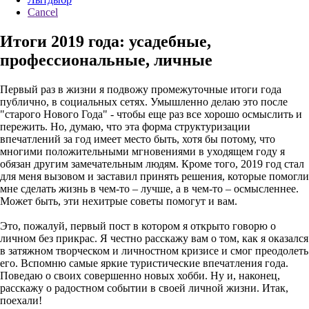
Cancel
Итоги 2019 года: усадебные,
профессиональные, личные
Первый раз в жизни я подвожу промежуточные итоги года
публично, в социальных сетях. Умышленно делаю это после
"старого Нового Года" - чтобы еще раз все хорошо осмыслить и
пережить. Но, думаю, что эта форма структуризации
впечатлений за год имеет место быть, хотя бы потому, что
многими положительными мгновениями в уходящем году я
обязан другим замечательным людям. Кроме того, 2019 год стал
для меня вызовом и заставил принять решения, которые помогли
мне сделать жизнь в чем-то – лучше, а в чем-то – осмысленнее.
Может быть, эти нехитрые советы помогут и вам.
Это, пожалуй, первый пост в котором я открыто говорю о
личном без прикрас. Я честно расскажу вам о том, как я оказался
в затяжном творческом и личностном кризисе и смог преодолеть
его. Вспомню самые яркие туристические впечатления года.
Поведаю о своих совершенно новых хобби. Ну и, наконец,
расскажу о радостном событии в своей личной жизни. Итак,
поехали!