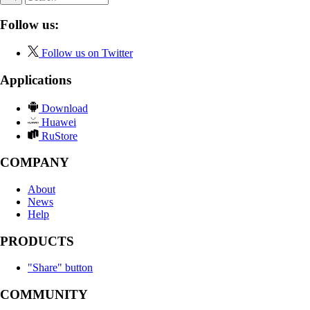
Follow us:
Follow us on Twitter
Applications
Download
Huawei
RuStore
COMPANY
About
News
Help
PRODUCTS
"Share" button
COMMUNITY