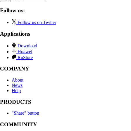
Follow us:
Follow us on Twitter
Applications
Download
Huawei
RuStore
COMPANY
About
News
Help
PRODUCTS
"Share" button
COMMUNITY