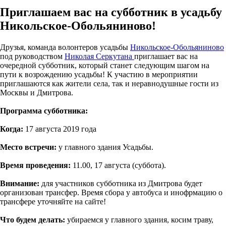
Приглашаем вас на субботник в усадьбу
Никольское-Обольяниново!
Друзья, команда волонтеров усадьбы
Никольское-Обольяниново
под руководством
Николая Серкутана
приглашает вас на
очередной субботник, который станет следующим шагом на
пути к возрождению усадьбы! К участию в мероприятии
приглашаются как жители села, так и неравнодушные гости из
Москвы и Дмитрова.
Программа субботника:
Когда:
17 августа 2019 года
Место встречи:
у главного здания Усадьбы.
Время проведения:
11.00, 17 августа (суббота).
Внимание:
для участников субботника из Дмитрова будет
организован трансфер. Время сбора у автобуса и инофрмацию о
трансфере уточняйте на сайте!
Что будем делать:
убираемся у главного здания, косим траву,