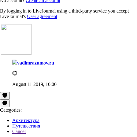
No account?
Create an account
By logging in to LiveJournal using a third-party service you accept
LiveJournal's
User agreement
vadimrazumov.ru
August 11 2019, 10:00
Categories:
Архитектура
Путешествия
Cancel