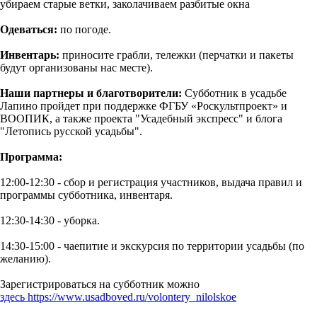
убираем старые ветки, заколачиваем разбитые окна
Одеваться:
по погоде.
Инвентарь:
приносите грабли, тележки (перчатки и пакеты
будут организованы нас месте).
Наши партнеры и благотворители:
Субботник в усадьбе
Лапино пройдет при поддержке ФГБУ «Роскультпроект» и
ВООПИК, а также проекта "Усадебный экспресс" и блога
"Летопись русской усадьбы".
Программа:
12:00-12:30 - сбор и регистрация участников, выдача правил и
программы субботника, инвентаря.
12:30-14:30 - уборка.
14:30-15:00 - чаепитие и экскурсия по территории усадьбы (по
желанию).
Зарегистрироваться на субботник можно
здесь https://www.usadboved.ru/volontery_nilolskoe