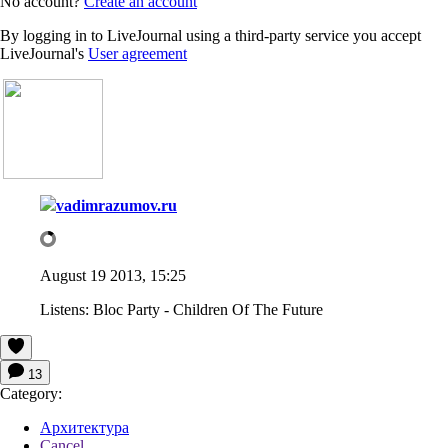
No account?
Create an account
By logging in to LiveJournal using a third-party service you accept
LiveJournal's
User agreement
vadimrazumov.ru
August 19 2013, 15:25
Listens:
Bloc Party - Children Of The Future
13
Category:
Архитектура
Cancel