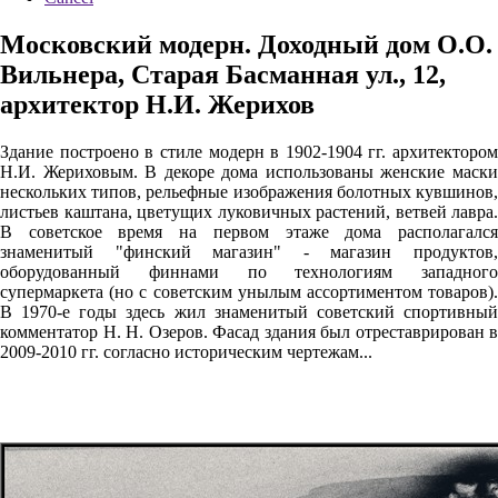
Московский модерн. Доходный дом О.О.
Вильнера, Старая Басманная ул., 12,
архитектор Н.И. Жерихов
Здание построено в стиле модерн в 1902-1904 гг. архитектором
Н.И. Жериховым. В декоре дома использованы женские маски
нескольких типов, рельефные изображения болотных кувшинов,
листьев каштана, цветущих луковичных растений, ветвей лавра.
В советское время на первом этаже дома располагался
знаменитый "финский магазин" - магазин продуктов,
оборудованный финнами по технологиям западного
супермаркета (но с советским унылым ассортиментом товаров).
В 1970-е годы здесь жил знаменитый советский спортивный
комментатор Н. Н. Озеров. Фасад здания был отреставрирован в
2009-2010 гг. согласно историческим чертежам...