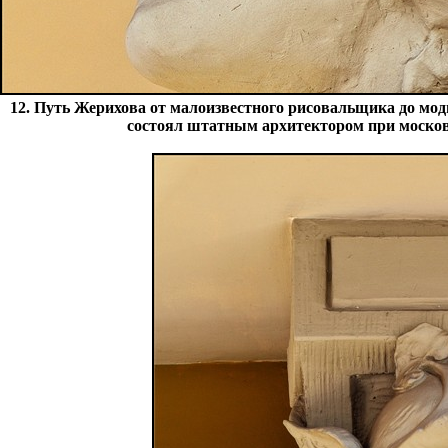
12. Путь Жерихова от малоизвестного рисовальщика до мод
состоял штатным архитектором при московс