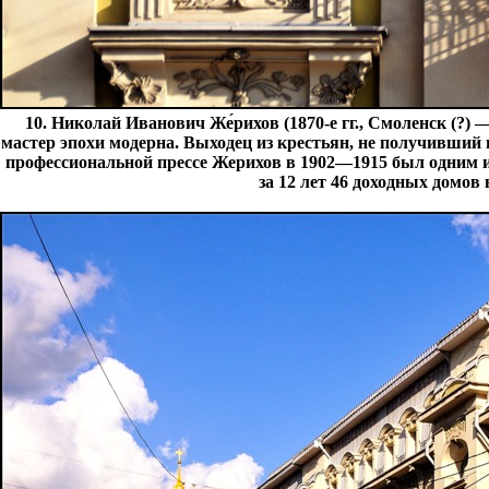
10. Николай Иванович Же́рихов (1870-е гг., Смоленск (?)
мастер эпохи модерна. Выходец из крестьян, не получивший
профессиональной прессе Жерихов в 1902—1915 был одним и
за 12 лет 46 доходных домов