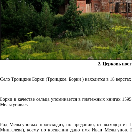
2. Церковь пост
Село Троицкие Борки (Троицкое, Борки ) находится в 18 верстах 
Борки в качестве сельца упоминается в платежных книгах 1595
Мельгунова».
Род Мельгуновых происходит, по преданию, от выходца из 
Мингалева), коему по крещении дано имя Иван Мельгунов. 