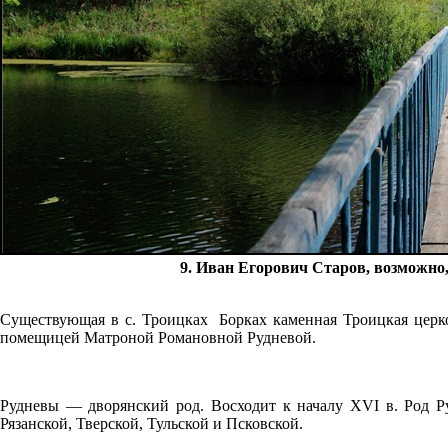
9. Иван Егорович Старов, возможно
Существующая в с. Троицках Борках каменная Троицкая церк
помещицей Матроной Романовной Рудневой.
Рудневы — дворянский род. Восходит к началу XVI в. Род Ру
Рязанской, Тверской, Тульской и Псковской.