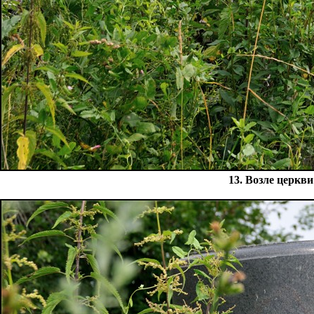
13. Возле церкви