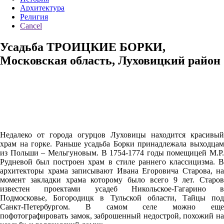
Архитектура
Религия
Cancel
Усадьба ТРОИЦКИЕ БОРКИ,
Московская область, Луховицкий район
Недалеко от города огурцов Луховицы находится красивый
храм на горке. Раньше усадьба Борки принадлежала выходцам
из Польши – Мельгуновым. В 1754-1774 годы помещицей М.Р.
Рудневой был построен храм в стиле раннего классицизма. В
архитекторы храма записывают Ивана Егоровича Старова, на
момент закладки храма которому было всего 9 лет. Старов
известен проектами усадеб Никольское-Гагарино в
Подмосковье, Богородицк в Тульской области, Тайцы под
Санкт-Петербургом. В самом селе можно еще
пофотографировать замок, заброшенный недострой, похожий на