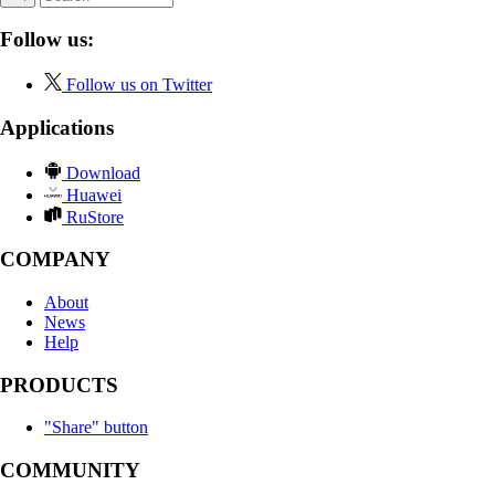
Follow us:
Follow us on Twitter
Applications
Download
Huawei
RuStore
COMPANY
About
News
Help
PRODUCTS
"Share" button
COMMUNITY