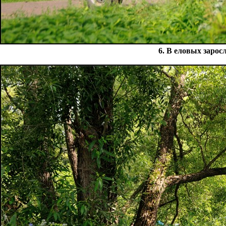
6. В еловых зарос