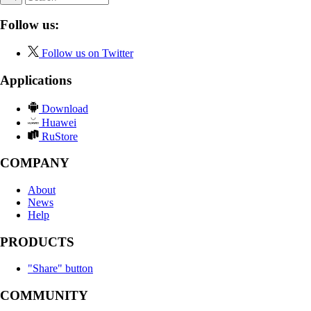
Follow us:
Follow us on Twitter
Applications
Download
Huawei
RuStore
COMPANY
About
News
Help
PRODUCTS
"Share" button
COMMUNITY