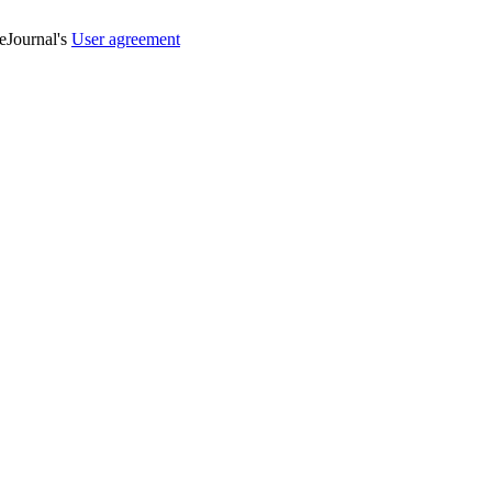
veJournal's
User agreement